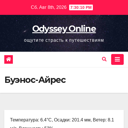
Перейти
Сб. Авг 8th, 2026
7:30:11 PM
к
содержимому
Odyssey Online
ощутите страсть к путешествиям
Буэнос-Айрес
Температура: 6.4°C, Осадки: 201.4 мм, Ветер: 8.1