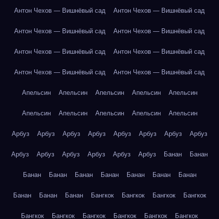
Антон Чехов — Вишнёвый сад
Антон Чехов — Вишнёвый сад
Антон Чехов — Вишнёвый сад
Антон Чехов — Вишнёвый сад
Антон Чехов — Вишнёвый сад
Антон Чехов — Вишнёвый сад
Антон Чехов — Вишнёвый сад
Антон Чехов — Вишнёвый сад
Апельсин
Апельсин
Апельсин
Апельсин
Апельсин
Апельсин
Апельсин
Апельсин
Апельсин
Апельсин
Арбуз
Арбуз
Арбуз
Арбуз
Арбуз
Арбуз
Арбуз
Арбуз
Арбуз
Арбуз
Арбуз
Арбуз
Арбуз
Арбуз
Банан
Банан
Банан
Банан
Банан
Банан
Банан
Банан
Банан
Банан
Банан
Банан
Бангкок
Бангкок
Бангкок
Бангкок
Бангкок
Бангкок
Бангкок
Бангкок
Бангкок
Бангкок