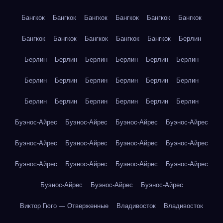
Бангкок
Бангкок
Бангкок
Бангкок
Бангкок
Бангкок
Бангкок
Бангкок
Бангкок
Бангкок
Бангкок
Берлин
Берлин
Берлин
Берлин
Берлин
Берлин
Берлин
Берлин
Берлин
Берлин
Берлин
Берлин
Берлин
Берлин
Берлин
Берлин
Берлин
Берлин
Берлин
Буэнос-Айрес
Буэнос-Айрес
Буэнос-Айрес
Буэнос-Айрес
Буэнос-Айрес
Буэнос-Айрес
Буэнос-Айрес
Буэнос-Айрес
Буэнос-Айрес
Буэнос-Айрес
Буэнос-Айрес
Буэнос-Айрес
Буэнос-Айрес
Буэнос-Айрес
Буэнос-Айрес
Виктор Гюго — Отверженные
Владивосток
Владивосток