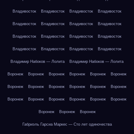
Владивосток
Владивосток
Владивосток
Владивосток
Владивосток
Владивосток
Владивосток
Владивосток
Владивосток
Владивосток
Владивосток
Владивосток
Владивосток
Владивосток
Владивосток
Владивосток
Владимир Набоков — Лолита
Владимир Набоков — Лолита
Воронеж
Воронеж
Воронеж
Воронеж
Воронеж
Воронеж
Воронеж
Воронеж
Воронеж
Воронеж
Воронеж
Воронеж
Воронеж
Воронеж
Воронеж
Воронеж
Воронеж
Воронеж
Воронеж
Воронеж
Воронеж
Габриэль Гарсиа Маркес — Сто лет одиночества