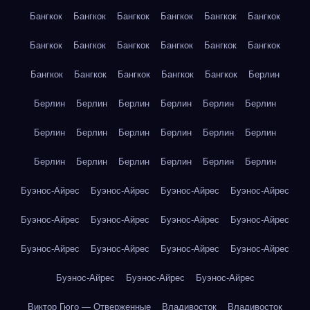
Бангкок
Бангкок
Бангкок
Бангкок
Бангкок
Бангкок
Бангкок
Бангкок
Бангкок
Бангкок
Бангкок
Бангкок
Бангкок
Бангкок
Бангкок
Бангкок
Бангкок
Берлин
Берлин
Берлин
Берлин
Берлин
Берлин
Берлин
Берлин
Берлин
Берлин
Берлин
Берлин
Берлин
Берлин
Берлин
Берлин
Берлин
Берлин
Берлин
Буэнос-Айрес
Буэнос-Айрес
Буэнос-Айрес
Буэнос-Айрес
Буэнос-Айрес
Буэнос-Айрес
Буэнос-Айрес
Буэнос-Айрес
Буэнос-Айрес
Буэнос-Айрес
Буэнос-Айрес
Буэнос-Айрес
Буэнос-Айрес
Буэнос-Айрес
Буэнос-Айрес
Виктор Гюго — Отверженные
Владивосток
Владивосток