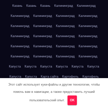
Казань
Казань
Казань
Калининград
Калининград
Калининград
Калининград
Калининград
Калининград
Калининград
Калининград
Калининград
Калининград
Калининград
Калининград
Калининград
Калининград
Калининград
Калининград
Калининград
Калининград
Калининград
Калининград
Калининград
Калининград
Капуста
Капуста
Капуста
Капуста
Капуста
Капуста
Капуста
Капуста
Карта сайта
Картофель
Картофель
Этот сайт использует куки-файлы и другие технологии, чтобы
Картофель
Картофель
Картофель
Картофель
помочь вам в навигации, а также предоставить лучший
Картофель
Картофель
Кейптаун
Кейптаун
Кейптаун
пользовательский опыт.
OK
Кейптаун
Кейптаун
Кейптаун
Кейптаун
Кейптаун