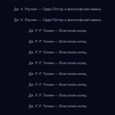
Дж. К. Роулинг — Гарри Поттер и философский камень
Дж. К. Роулинг — Гарри Поттер и философский камень
Дж. Р. Р. Толкин — Властелин колец
Дж. Р. Р. Толкин — Властелин колец
Дж. Р. Р. Толкин — Властелин колец
Дж. Р. Р. Толкин — Властелин колец
Дж. Р. Р. Толкин — Властелин колец
Дж. Р. Р. Толкин — Властелин колец
Дж. Р. Р. Толкин — Властелин колец
Дж. Р. Р. Толкин — Властелин колец