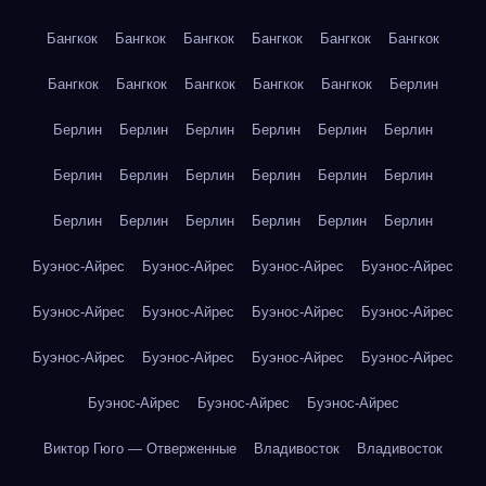
Бангкок
Бангкок
Бангкок
Бангкок
Бангкок
Бангкок
Бангкок
Бангкок
Бангкок
Бангкок
Бангкок
Берлин
Берлин
Берлин
Берлин
Берлин
Берлин
Берлин
Берлин
Берлин
Берлин
Берлин
Берлин
Берлин
Берлин
Берлин
Берлин
Берлин
Берлин
Берлин
Буэнос-Айрес
Буэнос-Айрес
Буэнос-Айрес
Буэнос-Айрес
Буэнос-Айрес
Буэнос-Айрес
Буэнос-Айрес
Буэнос-Айрес
Буэнос-Айрес
Буэнос-Айрес
Буэнос-Айрес
Буэнос-Айрес
Буэнос-Айрес
Буэнос-Айрес
Буэнос-Айрес
Виктор Гюго — Отверженные
Владивосток
Владивосток