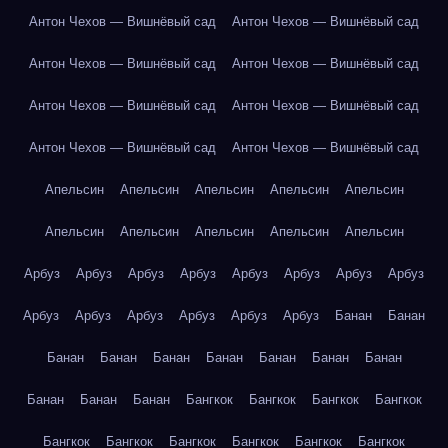
Антон Чехов — Вишнёвый сад
Антон Чехов — Вишнёвый сад
Антон Чехов — Вишнёвый сад
Антон Чехов — Вишнёвый сад
Антон Чехов — Вишнёвый сад
Антон Чехов — Вишнёвый сад
Антон Чехов — Вишнёвый сад
Антон Чехов — Вишнёвый сад
Апельсин
Апельсин
Апельсин
Апельсин
Апельсин
Апельсин
Апельсин
Апельсин
Апельсин
Апельсин
Арбуз
Арбуз
Арбуз
Арбуз
Арбуз
Арбуз
Арбуз
Арбуз
Арбуз
Арбуз
Арбуз
Арбуз
Арбуз
Арбуз
Банан
Банан
Банан
Банан
Банан
Банан
Банан
Банан
Банан
Банан
Банан
Банан
Бангкок
Бангкок
Бангкок
Бангкок
Бангкок
Бангкок
Бангкок
Бангкок
Бангкок
Бангкок