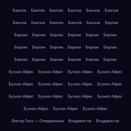
Бангкок
Бангкок
Бангкок
Бангкок
Бангкок
Бангкок
Бангкок
Бангкок
Бангкок
Бангкок
Бангкок
Берлин
Берлин
Берлин
Берлин
Берлин
Берлин
Берлин
Берлин
Берлин
Берлин
Берлин
Берлин
Берлин
Берлин
Берлин
Берлин
Берлин
Берлин
Берлин
Буэнос-Айрес
Буэнос-Айрес
Буэнос-Айрес
Буэнос-Айрес
Буэнос-Айрес
Буэнос-Айрес
Буэнос-Айрес
Буэнос-Айрес
Буэнос-Айрес
Буэнос-Айрес
Буэнос-Айрес
Буэнос-Айрес
Буэнос-Айрес
Буэнос-Айрес
Буэнос-Айрес
Виктор Гюго — Отверженные
Владивосток
Владивосток