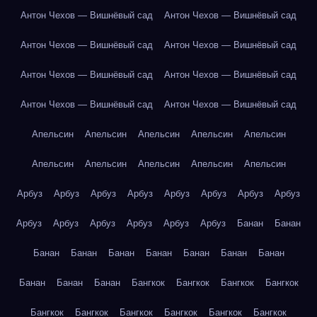
Антон Чехов — Вишнёвый сад
Антон Чехов — Вишнёвый сад
Антон Чехов — Вишнёвый сад
Антон Чехов — Вишнёвый сад
Антон Чехов — Вишнёвый сад
Антон Чехов — Вишнёвый сад
Антон Чехов — Вишнёвый сад
Антон Чехов — Вишнёвый сад
Апельсин
Апельсин
Апельсин
Апельсин
Апельсин
Апельсин
Апельсин
Апельсин
Апельсин
Апельсин
Арбуз
Арбуз
Арбуз
Арбуз
Арбуз
Арбуз
Арбуз
Арбуз
Арбуз
Арбуз
Арбуз
Арбуз
Арбуз
Арбуз
Банан
Банан
Банан
Банан
Банан
Банан
Банан
Банан
Банан
Банан
Банан
Банан
Бангкок
Бангкок
Бангкок
Бангкок
Бангкок
Бангкок
Бангкок
Бангкок
Бангкок
Бангкок