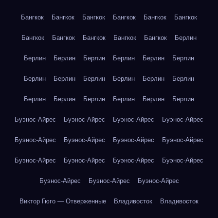
Бангкок
Бангкок
Бангкок
Бангкок
Бангкок
Бангкок
Бангкок
Бангкок
Бангкок
Бангкок
Бангкок
Берлин
Берлин
Берлин
Берлин
Берлин
Берлин
Берлин
Берлин
Берлин
Берлин
Берлин
Берлин
Берлин
Берлин
Берлин
Берлин
Берлин
Берлин
Берлин
Буэнос-Айрес
Буэнос-Айрес
Буэнос-Айрес
Буэнос-Айрес
Буэнос-Айрес
Буэнос-Айрес
Буэнос-Айрес
Буэнос-Айрес
Буэнос-Айрес
Буэнос-Айрес
Буэнос-Айрес
Буэнос-Айрес
Буэнос-Айрес
Буэнос-Айрес
Буэнос-Айрес
Виктор Гюго — Отверженные
Владивосток
Владивосток