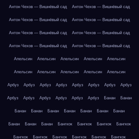
Антон Чехов — Вишнёвый сад
Антон Чехов — Вишнёвый сад
Антон Чехов — Вишнёвый сад
Антон Чехов — Вишнёвый сад
Антон Чехов — Вишнёвый сад
Антон Чехов — Вишнёвый сад
Антон Чехов — Вишнёвый сад
Антон Чехов — Вишнёвый сад
Апельсин
Апельсин
Апельсин
Апельсин
Апельсин
Апельсин
Апельсин
Апельсин
Апельсин
Апельсин
Арбуз
Арбуз
Арбуз
Арбуз
Арбуз
Арбуз
Арбуз
Арбуз
Арбуз
Арбуз
Арбуз
Арбуз
Арбуз
Арбуз
Банан
Банан
Банан
Банан
Банан
Банан
Банан
Банан
Банан
Банан
Банан
Банан
Бангкок
Бангкок
Бангкок
Бангкок
Бангкок
Бангкок
Бангкок
Бангкок
Бангкок
Бангкок