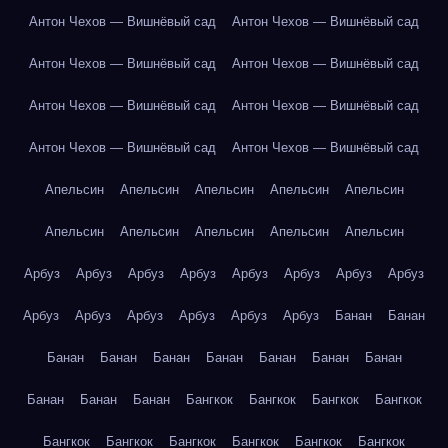
Антон Чехов — Вишнёвый сад
Антон Чехов — Вишнёвый сад
Антон Чехов — Вишнёвый сад
Антон Чехов — Вишнёвый сад
Антон Чехов — Вишнёвый сад
Антон Чехов — Вишнёвый сад
Антон Чехов — Вишнёвый сад
Антон Чехов — Вишнёвый сад
Апельсин
Апельсин
Апельсин
Апельсин
Апельсин
Апельсин
Апельсин
Апельсин
Апельсин
Апельсин
Арбуз
Арбуз
Арбуз
Арбуз
Арбуз
Арбуз
Арбуз
Арбуз
Арбуз
Арбуз
Арбуз
Арбуз
Арбуз
Арбуз
Банан
Банан
Банан
Банан
Банан
Банан
Банан
Банан
Банан
Банан
Банан
Банан
Бангкок
Бангкок
Бангкок
Бангкок
Бангкок
Бангкок
Бангкок
Бангкок
Бангкок
Бангкок