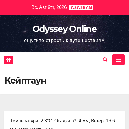
Перейти
Вс. Авг 9th, 2026
7:27:38 AM
к
содержимому
Odyssey Online
ощутите страсть к путешествиям
Кейптаун
Температура: 2.3°C, Осадки: 79.4 мм, Ветер: 16.6