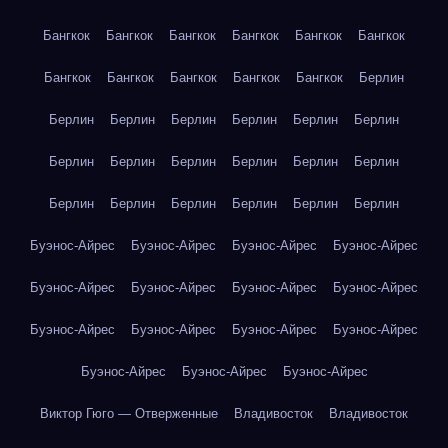
Бангкок
Бангкок
Бангкок
Бангкок
Бангкок
Бангкок
Бангкок
Бангкок
Бангкок
Бангкок
Бангкок
Берлин
Берлин
Берлин
Берлин
Берлин
Берлин
Берлин
Берлин
Берлин
Берлин
Берлин
Берлин
Берлин
Берлин
Берлин
Берлин
Берлин
Берлин
Берлин
Буэнос-Айрес
Буэнос-Айрес
Буэнос-Айрес
Буэнос-Айрес
Буэнос-Айрес
Буэнос-Айрес
Буэнос-Айрес
Буэнос-Айрес
Буэнос-Айрес
Буэнос-Айрес
Буэнос-Айрес
Буэнос-Айрес
Буэнос-Айрес
Буэнос-Айрес
Буэнос-Айрес
Виктор Гюго — Отверженные
Владивосток
Владивосток