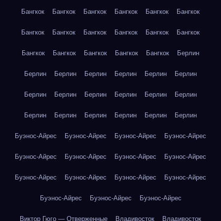
Бангкок
Бангкок
Бангкок
Бангкок
Бангкок
Бангкок
Бангкок
Бангкок
Бангкок
Бангкок
Бангкок
Бангкок
Бангкок
Бангкок
Бангкок
Бангкок
Бангкок
Берлин
Берлин
Берлин
Берлин
Берлин
Берлин
Берлин
Берлин
Берлин
Берлин
Берлин
Берлин
Берлин
Берлин
Берлин
Берлин
Берлин
Берлин
Берлин
Буэнос-Айрес
Буэнос-Айрес
Буэнос-Айрес
Буэнос-Айрес
Буэнос-Айрес
Буэнос-Айрес
Буэнос-Айрес
Буэнос-Айрес
Буэнос-Айрес
Буэнос-Айрес
Буэнос-Айрес
Буэнос-Айрес
Буэнос-Айрес
Буэнос-Айрес
Буэнос-Айрес
Виктор Гюго — Отверженные
Владивосток
Владивосток