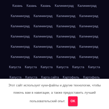
Казань
Казань
Казань
Калининград
Калининград
Калининград
Калининград
Калининград
Калининград
Калининград
Калининград
Калининград
Калининград
Калининград
Калининград
Калининград
Калининград
Калининград
Калининград
Калининград
Калининград
Калининград
Калининград
Калининград
Калининград
Капуста
Капуста
Капуста
Капуста
Капуста
Капуста
Капуста
Капуста
Карта сайта
Картофель
Картофель
Этот сайт использует куки-файлы и другие технологии, чтобы
Картофель
Картофель
Картофель
Картофель
помочь вам в навигации, а также предоставить лучший
Картофель
Картофель
Кейптаун
Кейптаун
Кейптаун
пользовательский опыт.
OK
Кейптаун
Кейптаун
Кейптаун
Кейптаун
Кейптаун