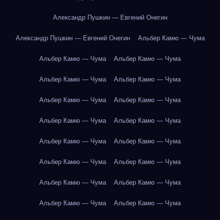
Александр Пушкин — Евгений Онегин
Александр Пушкин — Евгений Онегин
Альбер Камю — Чума
Альбер Камю — Чума
Альбер Камю — Чума
Альбер Камю — Чума
Альбер Камю — Чума
Альбер Камю — Чума
Альбер Камю — Чума
Альбер Камю — Чума
Альбер Камю — Чума
Альбер Камю — Чума
Альбер Камю — Чума
Альбер Камю — Чума
Альбер Камю — Чума
Альбер Камю — Чума
Альбер Камю — Чума
Альбер Камю — Чума
Альбер Камю — Чума