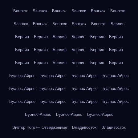
Бангкок
Бангкок
Бангкок
Бангкок
Бангкок
Бангкок
Бангкок
Бангкок
Бангкок
Бангкок
Бангкок
Берлин
Берлин
Берлин
Берлин
Берлин
Берлин
Берлин
Берлин
Берлин
Берлин
Берлин
Берлин
Берлин
Берлин
Берлин
Берлин
Берлин
Берлин
Берлин
Буэнос-Айрес
Буэнос-Айрес
Буэнос-Айрес
Буэнос-Айрес
Буэнос-Айрес
Буэнос-Айрес
Буэнос-Айрес
Буэнос-Айрес
Буэнос-Айрес
Буэнос-Айрес
Буэнос-Айрес
Буэнос-Айрес
Буэнос-Айрес
Буэнос-Айрес
Буэнос-Айрес
Виктор Гюго — Отверженные
Владивосток
Владивосток