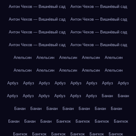
Антон Чехов — Вишнёвый сад
Антон Чехов — Вишнёвый сад
Антон Чехов — Вишнёвый сад
Антон Чехов — Вишнёвый сад
Антон Чехов — Вишнёвый сад
Антон Чехов — Вишнёвый сад
Антон Чехов — Вишнёвый сад
Антон Чехов — Вишнёвый сад
Апельсин
Апельсин
Апельсин
Апельсин
Апельсин
Апельсин
Апельсин
Апельсин
Апельсин
Апельсин
Арбуз
Арбуз
Арбуз
Арбуз
Арбуз
Арбуз
Арбуз
Арбуз
Арбуз
Арбуз
Арбуз
Арбуз
Арбуз
Арбуз
Банан
Банан
Банан
Банан
Банан
Банан
Банан
Банан
Банан
Банан
Банан
Банан
Бангкок
Бангкок
Бангкок
Бангкок
Бангкок
Бангкок
Бангкок
Бангкок
Бангкок
Бангкок