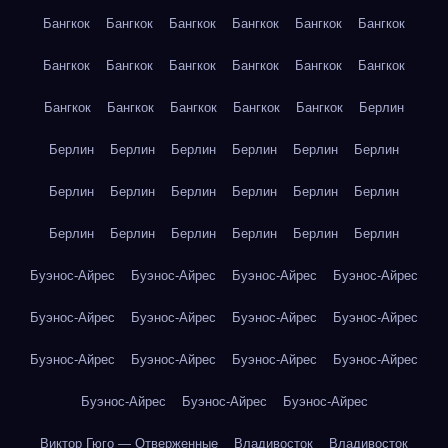
Бангкок
Бангкок
Бангкок
Бангкок
Бангкок
Бангкок
Бангкок
Бангкок
Бангкок
Бангкок
Бангкок
Бангкок
Бангкок
Бангкок
Бангкок
Бангкок
Бангкок
Берлин
Берлин
Берлин
Берлин
Берлин
Берлин
Берлин
Берлин
Берлин
Берлин
Берлин
Берлин
Берлин
Берлин
Берлин
Берлин
Берлин
Берлин
Берлин
Буэнос-Айрес
Буэнос-Айрес
Буэнос-Айрес
Буэнос-Айрес
Буэнос-Айрес
Буэнос-Айрес
Буэнос-Айрес
Буэнос-Айрес
Буэнос-Айрес
Буэнос-Айрес
Буэнос-Айрес
Буэнос-Айрес
Буэнос-Айрес
Буэнос-Айрес
Буэнос-Айрес
Виктор Гюго — Отверженные
Владивосток
Владивосток