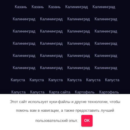
Казань
Казань
Казань
Калининград
Калининград
Калининград
Калининград
Калининград
Калининград
Калининград
Калининград
Калининград
Калининград
Калининград
Калининград
Калининград
Калининград
Калининград
Калининград
Калининград
Калининград
Калининград
Калининград
Калининград
Калининград
Капуста
Капуста
Капуста
Капуста
Капуста
Капуста
Капуста
Капуста
Карта сайта
Картофель
Картофель
Этот сайт использует куки-файлы и другие технологии, чтобы
Картофель
Картофель
Картофель
Картофель
помочь вам в навигации, а также предоставить лучший
Картофель
Картофель
Кейптаун
Кейптаун
Кейптаун
пользовательский опыт.
OK
Кейптаун
Кейптаун
Кейптаун
Кейптаун
Кейптаун