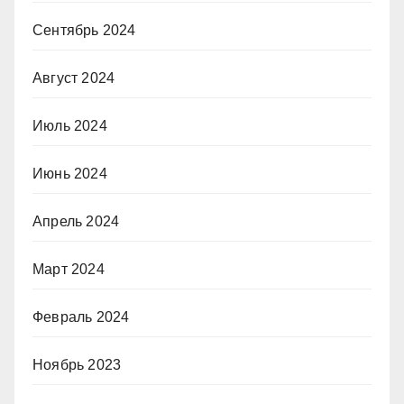
Сентябрь 2024
Август 2024
Июль 2024
Июнь 2024
Апрель 2024
Март 2024
Февраль 2024
Ноябрь 2023