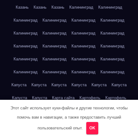
Казань
Казань
Казань
Калининград
Калининград
Калининград
Калининград
Калининград
Калининград
Калининград
Калининград
Калининград
Калининград
Калининград
Калининград
Калининград
Калининград
Калининград
Калининград
Калининград
Калининград
Калининград
Калининград
Калининград
Калининград
Капуста
Капуста
Капуста
Капуста
Капуста
Капуста
Капуста
Капуста
Карта сайта
Картофель
Картофель
Этот сайт использует куки-файлы и другие технологии, чтобы
Картофель
Картофель
Картофель
Картофель
помочь вам в навигации, а также предоставить лучший
Картофель
Картофель
Кейптаун
Кейптаун
Кейптаун
пользовательский опыт.
OK
Кейптаун
Кейптаун
Кейптаун
Кейптаун
Кейптаун