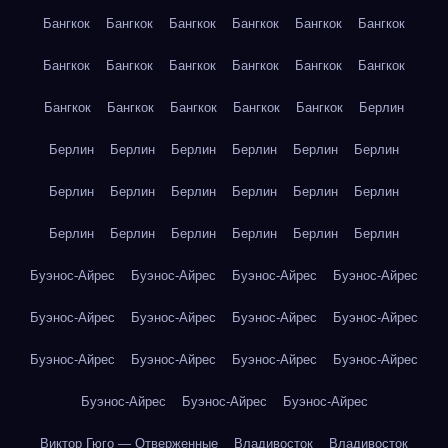
Бангкок
Бангкок
Бангкок
Бангкок
Бангкок
Бангкок
Бангкок
Бангкок
Бангкок
Бангкок
Бангкок
Бангкок
Бангкок
Бангкок
Бангкок
Бангкок
Бангкок
Берлин
Берлин
Берлин
Берлин
Берлин
Берлин
Берлин
Берлин
Берлин
Берлин
Берлин
Берлин
Берлин
Берлин
Берлин
Берлин
Берлин
Берлин
Берлин
Буэнос-Айрес
Буэнос-Айрес
Буэнос-Айрес
Буэнос-Айрес
Буэнос-Айрес
Буэнос-Айрес
Буэнос-Айрес
Буэнос-Айрес
Буэнос-Айрес
Буэнос-Айрес
Буэнос-Айрес
Буэнос-Айрес
Буэнос-Айрес
Буэнос-Айрес
Буэнос-Айрес
Виктор Гюго — Отверженные
Владивосток
Владивосток