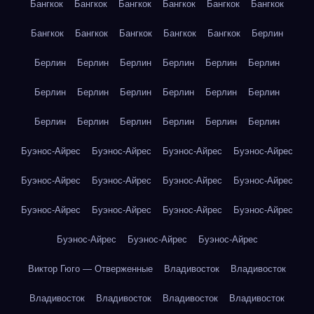
Бангкок
Бангкок
Бангкок
Бангкок
Бангкок
Бангкок
Бангкок
Бангкок
Бангкок
Бангкок
Бангкок
Берлин
Берлин
Берлин
Берлин
Берлин
Берлин
Берлин
Берлин
Берлин
Берлин
Берлин
Берлин
Берлин
Берлин
Берлин
Берлин
Берлин
Берлин
Берлин
Буэнос-Айрес
Буэнос-Айрес
Буэнос-Айрес
Буэнос-Айрес
Буэнос-Айрес
Буэнос-Айрес
Буэнос-Айрес
Буэнос-Айрес
Буэнос-Айрес
Буэнос-Айрес
Буэнос-Айрес
Буэнос-Айрес
Буэнос-Айрес
Буэнос-Айрес
Буэнос-Айрес
Виктор Гюго — Отверженные
Владивосток
Владивосток
Владивосток
Владивосток
Владивосток
Владивосток