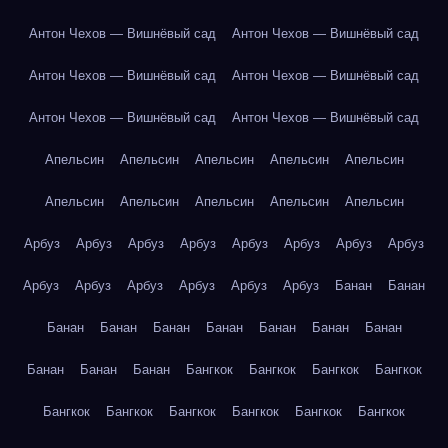
Антон Чехов — Вишнёвый сад
Антон Чехов — Вишнёвый сад
Антон Чехов — Вишнёвый сад
Антон Чехов — Вишнёвый сад
Антон Чехов — Вишнёвый сад
Антон Чехов — Вишнёвый сад
Апельсин
Апельсин
Апельсин
Апельсин
Апельсин
Апельсин
Апельсин
Апельсин
Апельсин
Апельсин
Арбуз
Арбуз
Арбуз
Арбуз
Арбуз
Арбуз
Арбуз
Арбуз
Арбуз
Арбуз
Арбуз
Арбуз
Арбуз
Арбуз
Банан
Банан
Банан
Банан
Банан
Банан
Банан
Банан
Банан
Банан
Банан
Банан
Бангкок
Бангкок
Бангкок
Бангкок
Бангкок
Бангкок
Бангкок
Бангкок
Бангкок
Бангкок