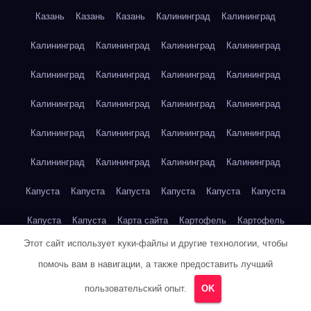
Казань
Казань
Казань
Калининград
Калининград
Калининград
Калининград
Калининград
Калининград
Калининград
Калининград
Калининград
Калининград
Калининград
Калининград
Калининград
Калининград
Калининград
Калининград
Калининград
Калининград
Калининград
Калининград
Калининград
Калининград
Капуста
Капуста
Капуста
Капуста
Капуста
Капуста
Капуста
Капуста
Карта сайта
Картофель
Картофель
Этот сайт использует куки-файлы и другие технологии, чтобы
Картофель
Картофель
Картофель
Картофель
помочь вам в навигации, а также предоставить лучший
Картофель
Картофель
Кейптаун
Кейптаун
Кейптаун
пользовательский опыт.
OK
Кейптаун
Кейптаун
Кейптаун
Кейптаун
Кейптаун