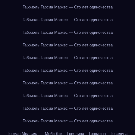
Габриэль Гарсиа Маркес — Сто лет одиночества
Габриэль Гарсиа Маркес — Сто лет одиночества
Габриэль Гарсиа Маркес — Сто лет одиночества
Габриэль Гарсиа Маркес — Сто лет одиночества
Габриэль Гарсиа Маркес — Сто лет одиночества
Габриэль Гарсиа Маркес — Сто лет одиночества
Габриэль Гарсиа Маркес — Сто лет одиночества
Габриэль Гарсиа Маркес — Сто лет одиночества
Габриэль Гарсиа Маркес — Сто лет одиночества
Габриэль Гарсиа Маркес — Сто лет одиночества
Герман Мелвилл — Моби Дик
Говядина
Говядина
Говядина