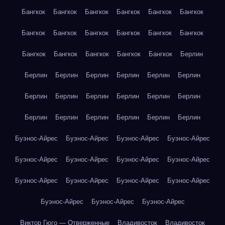
Бангкок
Бангкок
Бангкок
Бангкок
Бангкок
Бангкок
Бангкок
Бангкок
Бангкок
Бангкок
Бангкок
Бангкок
Бангкок
Бангкок
Бангкок
Бангкок
Бангкок
Берлин
Берлин
Берлин
Берлин
Берлин
Берлин
Берлин
Берлин
Берлин
Берлин
Берлин
Берлин
Берлин
Берлин
Берлин
Берлин
Берлин
Берлин
Берлин
Буэнос-Айрес
Буэнос-Айрес
Буэнос-Айрес
Буэнос-Айрес
Буэнос-Айрес
Буэнос-Айрес
Буэнос-Айрес
Буэнос-Айрес
Буэнос-Айрес
Буэнос-Айрес
Буэнос-Айрес
Буэнос-Айрес
Буэнос-Айрес
Буэнос-Айрес
Буэнос-Айрес
Виктор Гюго — Отверженные
Владивосток
Владивосток