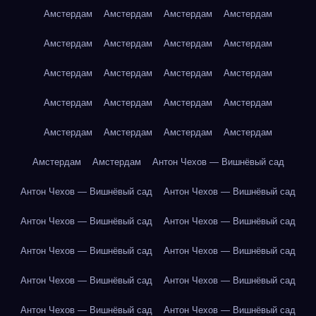
Амстердам
Амстердам
Амстердам
Амстердам
Амстердам
Амстердам
Амстердам
Амстердам
Амстердам
Амстердам
Амстердам
Амстердам
Амстердам
Амстердам
Амстердам
Амстердам
Амстердам
Амстердам
Амстердам
Амстердам
Амстердам
Амстердам
Антон Чехов — Вишнёвый сад
Антон Чехов — Вишнёвый сад
Антон Чехов — Вишнёвый сад
Антон Чехов — Вишнёвый сад
Антон Чехов — Вишнёвый сад
Антон Чехов — Вишнёвый сад
Антон Чехов — Вишнёвый сад
Антон Чехов — Вишнёвый сад
Антон Чехов — Вишнёвый сад
Антон Чехов — Вишнёвый сад
Антон Чехов — Вишнёвый сад