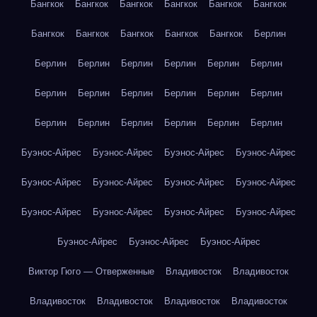
Бангкок
Бангкок
Бангкок
Бангкок
Бангкок
Бангкок
Бангкок
Бангкок
Бангкок
Бангкок
Бангкок
Берлин
Берлин
Берлин
Берлин
Берлин
Берлин
Берлин
Берлин
Берлин
Берлин
Берлин
Берлин
Берлин
Берлин
Берлин
Берлин
Берлин
Берлин
Берлин
Буэнос-Айрес
Буэнос-Айрес
Буэнос-Айрес
Буэнос-Айрес
Буэнос-Айрес
Буэнос-Айрес
Буэнос-Айрес
Буэнос-Айрес
Буэнос-Айрес
Буэнос-Айрес
Буэнос-Айрес
Буэнос-Айрес
Буэнос-Айрес
Буэнос-Айрес
Буэнос-Айрес
Виктор Гюго — Отверженные
Владивосток
Владивосток
Владивосток
Владивосток
Владивосток
Владивосток