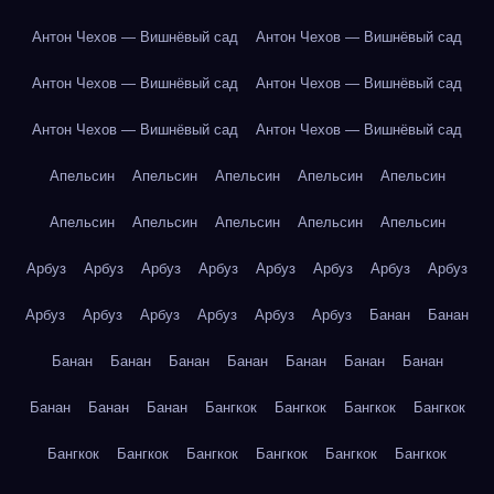
Антон Чехов — Вишнёвый сад
Антон Чехов — Вишнёвый сад
Антон Чехов — Вишнёвый сад
Антон Чехов — Вишнёвый сад
Антон Чехов — Вишнёвый сад
Антон Чехов — Вишнёвый сад
Апельсин
Апельсин
Апельсин
Апельсин
Апельсин
Апельсин
Апельсин
Апельсин
Апельсин
Апельсин
Арбуз
Арбуз
Арбуз
Арбуз
Арбуз
Арбуз
Арбуз
Арбуз
Арбуз
Арбуз
Арбуз
Арбуз
Арбуз
Арбуз
Банан
Банан
Банан
Банан
Банан
Банан
Банан
Банан
Банан
Банан
Банан
Банан
Бангкок
Бангкок
Бангкок
Бангкок
Бангкок
Бангкок
Бангкок
Бангкок
Бангкок
Бангкок