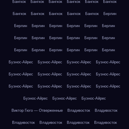
Бангкок
Бангкок
Бангкок
Бангкок
Бангкок
Бангкок
Бангкок
Бангкок
Бангкок
Бангкок
Бангкок
Берлин
Берлин
Берлин
Берлин
Берлин
Берлин
Берлин
Берлин
Берлин
Берлин
Берлин
Берлин
Берлин
Берлин
Берлин
Берлин
Берлин
Берлин
Берлин
Буэнос-Айрес
Буэнос-Айрес
Буэнос-Айрес
Буэнос-Айрес
Буэнос-Айрес
Буэнос-Айрес
Буэнос-Айрес
Буэнос-Айрес
Буэнос-Айрес
Буэнос-Айрес
Буэнос-Айрес
Буэнос-Айрес
Буэнос-Айрес
Буэнос-Айрес
Буэнос-Айрес
Виктор Гюго — Отверженные
Владивосток
Владивосток
Владивосток
Владивосток
Владивосток
Владивосток