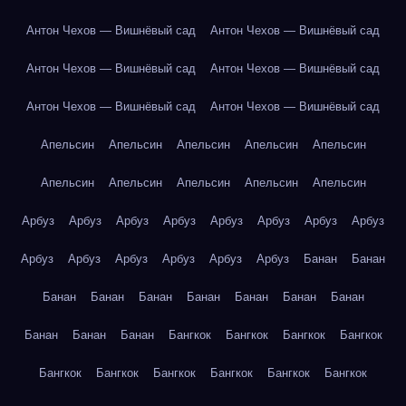
Антон Чехов — Вишнёвый сад
Антон Чехов — Вишнёвый сад
Антон Чехов — Вишнёвый сад
Антон Чехов — Вишнёвый сад
Антон Чехов — Вишнёвый сад
Антон Чехов — Вишнёвый сад
Апельсин
Апельсин
Апельсин
Апельсин
Апельсин
Апельсин
Апельсин
Апельсин
Апельсин
Апельсин
Арбуз
Арбуз
Арбуз
Арбуз
Арбуз
Арбуз
Арбуз
Арбуз
Арбуз
Арбуз
Арбуз
Арбуз
Арбуз
Арбуз
Банан
Банан
Банан
Банан
Банан
Банан
Банан
Банан
Банан
Банан
Банан
Банан
Бангкок
Бангкок
Бангкок
Бангкок
Бангкок
Бангкок
Бангкок
Бангкок
Бангкок
Бангкок