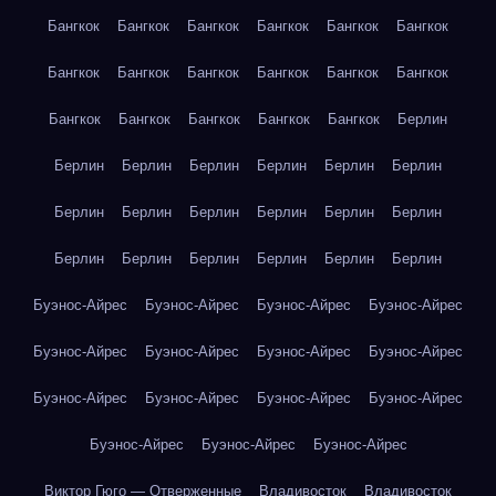
Бангкок
Бангкок
Бангкок
Бангкок
Бангкок
Бангкок
Бангкок
Бангкок
Бангкок
Бангкок
Бангкок
Бангкок
Бангкок
Бангкок
Бангкок
Бангкок
Бангкок
Берлин
Берлин
Берлин
Берлин
Берлин
Берлин
Берлин
Берлин
Берлин
Берлин
Берлин
Берлин
Берлин
Берлин
Берлин
Берлин
Берлин
Берлин
Берлин
Буэнос-Айрес
Буэнос-Айрес
Буэнос-Айрес
Буэнос-Айрес
Буэнос-Айрес
Буэнос-Айрес
Буэнос-Айрес
Буэнос-Айрес
Буэнос-Айрес
Буэнос-Айрес
Буэнос-Айрес
Буэнос-Айрес
Буэнос-Айрес
Буэнос-Айрес
Буэнос-Айрес
Виктор Гюго — Отверженные
Владивосток
Владивосток