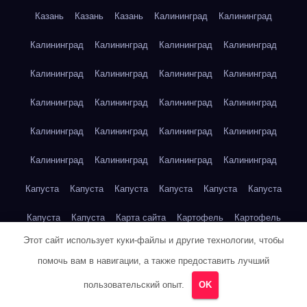
Казань
Казань
Казань
Калининград
Калининград
Калининград
Калининград
Калининград
Калининград
Калининград
Калининград
Калининград
Калининград
Калининград
Калининград
Калининград
Калининград
Калининград
Калининград
Калининград
Калининград
Калининград
Калининград
Калининград
Калининград
Капуста
Капуста
Капуста
Капуста
Капуста
Капуста
Капуста
Капуста
Карта сайта
Картофель
Картофель
Этот сайт использует куки-файлы и другие технологии, чтобы
Картофель
Картофель
Картофель
Картофель
помочь вам в навигации, а также предоставить лучший
Картофель
Картофель
Кейптаун
Кейптаун
Кейптаун
пользовательский опыт.
OK
Кейптаун
Кейптаун
Кейптаун
Кейптаун
Кейптаун