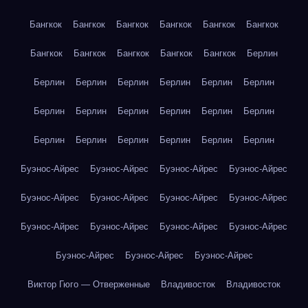
Бангкок
Бангкок
Бангкок
Бангкок
Бангкок
Бангкок
Бангкок
Бангкок
Бангкок
Бангкок
Бангкок
Берлин
Берлин
Берлин
Берлин
Берлин
Берлин
Берлин
Берлин
Берлин
Берлин
Берлин
Берлин
Берлин
Берлин
Берлин
Берлин
Берлин
Берлин
Берлин
Буэнос-Айрес
Буэнос-Айрес
Буэнос-Айрес
Буэнос-Айрес
Буэнос-Айрес
Буэнос-Айрес
Буэнос-Айрес
Буэнос-Айрес
Буэнос-Айрес
Буэнос-Айрес
Буэнос-Айрес
Буэнос-Айрес
Буэнос-Айрес
Буэнос-Айрес
Буэнос-Айрес
Виктор Гюго — Отверженные
Владивосток
Владивосток