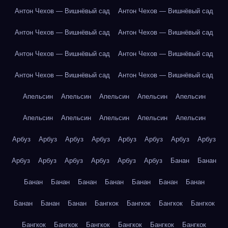
Антон Чехов — Вишнёвый сад
Антон Чехов — Вишнёвый сад
Антон Чехов — Вишнёвый сад
Антон Чехов — Вишнёвый сад
Антон Чехов — Вишнёвый сад
Антон Чехов — Вишнёвый сад
Антон Чехов — Вишнёвый сад
Антон Чехов — Вишнёвый сад
Апельсин
Апельсин
Апельсин
Апельсин
Апельсин
Апельсин
Апельсин
Апельсин
Апельсин
Апельсин
Арбуз
Арбуз
Арбуз
Арбуз
Арбуз
Арбуз
Арбуз
Арбуз
Арбуз
Арбуз
Арбуз
Арбуз
Арбуз
Арбуз
Банан
Банан
Банан
Банан
Банан
Банан
Банан
Банан
Банан
Банан
Банан
Банан
Бангкок
Бангкок
Бангкок
Бангкок
Бангкок
Бангкок
Бангкок
Бангкок
Бангкок
Бангкок