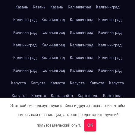
Казань
Казань
Казань
Калининград
Калининград
Калининград
Калининград
Калининград
Калининград
Калининград
Калининград
Калининград
Калининград
Калининград
Калининград
Калининград
Калининград
Калининград
Калининград
Калининград
Калининград
Калининград
Калининград
Калининград
Калининград
Капуста
Капуста
Капуста
Капуста
Капуста
Капуста
Капуста
Капуста
Карта сайта
Картофель
Картофель
Этот сайт использует куки-файлы и другие технологии, чтобы
Картофель
Картофель
Картофель
Картофель
помочь вам в навигации, а также предоставить лучший
Картофель
Картофель
Кейптаун
Кейптаун
Кейптаун
пользовательский опыт.
OK
Кейптаун
Кейптаун
Кейптаун
Кейптаун
Кейптаун