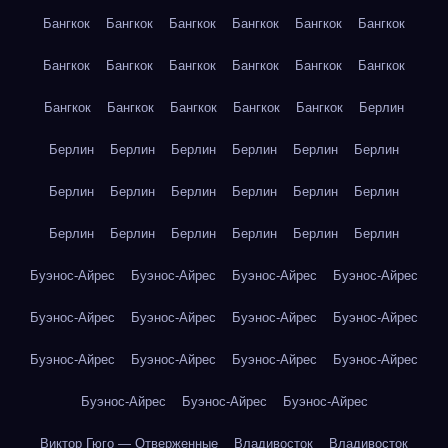
Бангкок
Бангкок
Бангкок
Бангкок
Бангкок
Бангкок
Бангкок
Бангкок
Бангкок
Бангкок
Бангкок
Бангкок
Бангкок
Бангкок
Бангкок
Бангкок
Бангкок
Берлин
Берлин
Берлин
Берлин
Берлин
Берлин
Берлин
Берлин
Берлин
Берлин
Берлин
Берлин
Берлин
Берлин
Берлин
Берлин
Берлин
Берлин
Берлин
Буэнос-Айрес
Буэнос-Айрес
Буэнос-Айрес
Буэнос-Айрес
Буэнос-Айрес
Буэнос-Айрес
Буэнос-Айрес
Буэнос-Айрес
Буэнос-Айрес
Буэнос-Айрес
Буэнос-Айрес
Буэнос-Айрес
Буэнос-Айрес
Буэнос-Айрес
Буэнос-Айрес
Виктор Гюго — Отверженные
Владивосток
Владивосток