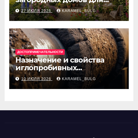
отдыха
27 ИЮЛЯ 2026
KARAMEL_BULG
ДОСТОПРИМЕЧАТЕЛЬНОСТИ
Назначение и свойства
иглопробивных
базальтовых огнеупорных
10 ИЮЛЯ 2026
KARAMEL_BULG
матов