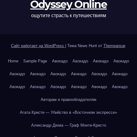
Odyssey Online
ощутите страсть к путешествиям
Сайт работает на WordPress
|
Тема News Hunt от
Themeansar
.
Home
Sample Page
Авокадо
Авокадо
Авокадо
Авокадо
Авокадо
Авокадо
Авокадо
Авокадо
Авокадо
Авокадо
Авокадо
Авокадо
Авокадо
Авокадо
Авокадо
Авокадо
Авторам и правообладателям
Агата Кристи — Убийство в «Восточном экспрессе»
Александр Дюма — Граф Монте-Кристо