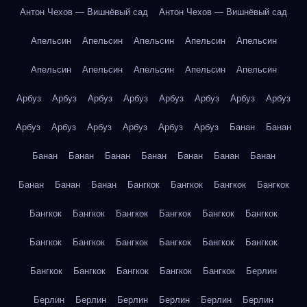
Антон Чехов — Вишнёвый сад
Антон Чехов — Вишнёвый сад
Апельсин
Апельсин
Апельсин
Апельсин
Апельсин
Апельсин
Апельсин
Апельсин
Апельсин
Апельсин
Арбуз
Арбуз
Арбуз
Арбуз
Арбуз
Арбуз
Арбуз
Арбуз
Арбуз
Арбуз
Арбуз
Арбуз
Арбуз
Арбуз
Банан
Банан
Банан
Банан
Банан
Банан
Банан
Банан
Банан
Банан
Банан
Банан
Бангкок
Бангкок
Бангкок
Бангкок
Бангкок
Бангкок
Бангкок
Бангкок
Бангкок
Бангкок
Бангкок
Бангкок
Бангкок
Бангкок
Бангкок
Бангкок
Бангкок
Бангкок
Бангкок
Бангкок
Бангкок
Берлин
Берлин
Берлин
Берлин
Берлин
Берлин
Берлин