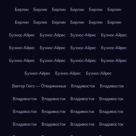
Берлин
Берлин
Берлин
Берлин
Берлин
Берлин
Берлин
Берлин
Берлин
Берлин
Берлин
Берлин
Буэнос-Айрес
Буэнос-Айрес
Буэнос-Айрес
Буэнос-Айрес
Буэнос-Айрес
Буэнос-Айрес
Буэнос-Айрес
Буэнос-Айрес
Буэнос-Айрес
Буэнос-Айрес
Буэнос-Айрес
Буэнос-Айрес
Буэнос-Айрес
Буэнос-Айрес
Буэнос-Айрес
Виктор Гюго — Отверженные
Владивосток
Владивосток
Владивосток
Владивосток
Владивосток
Владивосток
Владивосток
Владивосток
Владивосток
Владивосток
Владивосток
Владивосток
Владивосток
Владивосток