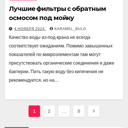
Лучшие фильтры с обратным
осмосом под мойку
4 НОЯБРЯ 2024
KARAMEL_BULG
Качество воды из-под крана не всегда
соответствует ожиданиям. Помимо завышенных
показателей по микроэлементам там могут
присутствовать органические соединения и даже
бактерии. Пить такую воду без кипячения не
рекомендуется, но на…
Пагинация
1
2
…
8
записей