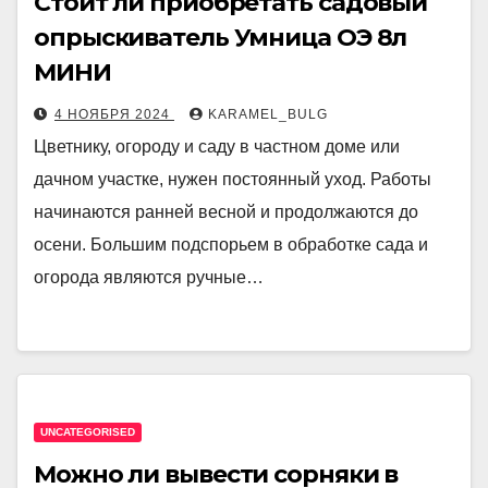
Стоит ли приобретать садовый
опрыскиватель Умница ОЭ 8л
МИНИ
4 НОЯБРЯ 2024
KARAMEL_BULG
Цветнику, огороду и саду в частном доме или
дачном участке, нужен постоянный уход. Работы
начинаются ранней весной и продолжаются до
осени. Большим подспорьем в обработке сада и
огорода являются ручные…
UNCATEGORISED
Можно ли вывести сорняки в