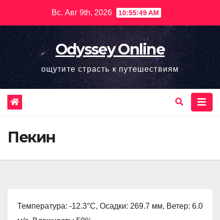
Перейти
Вс. Авг 9th, 2026
10:55:50 AM
к
содержимому
Odyssey Online
ощутите страсть к путешествиям
Пекин
Температура: -12.3°C, Осадки: 269.7 мм, Ветер: 6.0