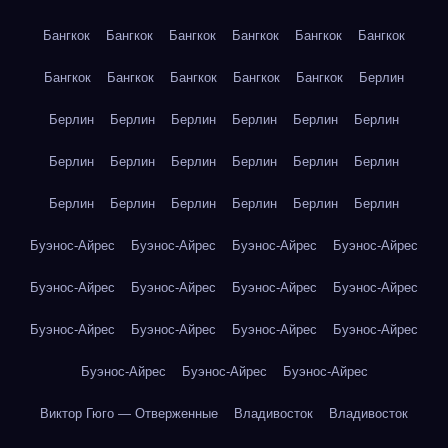
Бангкок
Бангкок
Бангкок
Бангкок
Бангкок
Бангкок
Бангкок
Бангкок
Бангкок
Бангкок
Бангкок
Берлин
Берлин
Берлин
Берлин
Берлин
Берлин
Берлин
Берлин
Берлин
Берлин
Берлин
Берлин
Берлин
Берлин
Берлин
Берлин
Берлин
Берлин
Берлин
Буэнос-Айрес
Буэнос-Айрес
Буэнос-Айрес
Буэнос-Айрес
Буэнос-Айрес
Буэнос-Айрес
Буэнос-Айрес
Буэнос-Айрес
Буэнос-Айрес
Буэнос-Айрес
Буэнос-Айрес
Буэнос-Айрес
Буэнос-Айрес
Буэнос-Айрес
Буэнос-Айрес
Виктор Гюго — Отверженные
Владивосток
Владивосток