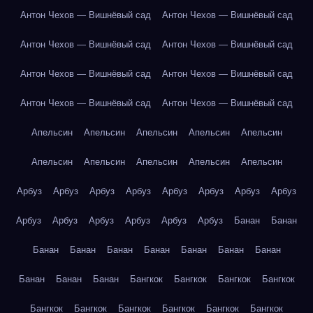
Антон Чехов — Вишнёвый сад
Антон Чехов — Вишнёвый сад
Антон Чехов — Вишнёвый сад
Антон Чехов — Вишнёвый сад
Антон Чехов — Вишнёвый сад
Антон Чехов — Вишнёвый сад
Антон Чехов — Вишнёвый сад
Антон Чехов — Вишнёвый сад
Апельсин
Апельсин
Апельсин
Апельсин
Апельсин
Апельсин
Апельсин
Апельсин
Апельсин
Апельсин
Арбуз
Арбуз
Арбуз
Арбуз
Арбуз
Арбуз
Арбуз
Арбуз
Арбуз
Арбуз
Арбуз
Арбуз
Арбуз
Арбуз
Банан
Банан
Банан
Банан
Банан
Банан
Банан
Банан
Банан
Банан
Банан
Банан
Бангкок
Бангкок
Бангкок
Бангкок
Бангкок
Бангкок
Бангкок
Бангкок
Бангкок
Бангкок