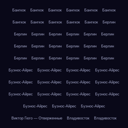
Бангкок
Бангкок
Бангкок
Бангкок
Бангкок
Бангкок
Бангкок
Бангкок
Бангкок
Бангкок
Бангкок
Берлин
Берлин
Берлин
Берлин
Берлин
Берлин
Берлин
Берлин
Берлин
Берлин
Берлин
Берлин
Берлин
Берлин
Берлин
Берлин
Берлин
Берлин
Берлин
Буэнос-Айрес
Буэнос-Айрес
Буэнос-Айрес
Буэнос-Айрес
Буэнос-Айрес
Буэнос-Айрес
Буэнос-Айрес
Буэнос-Айрес
Буэнос-Айрес
Буэнос-Айрес
Буэнос-Айрес
Буэнос-Айрес
Буэнос-Айрес
Буэнос-Айрес
Буэнос-Айрес
Виктор Гюго — Отверженные
Владивосток
Владивосток