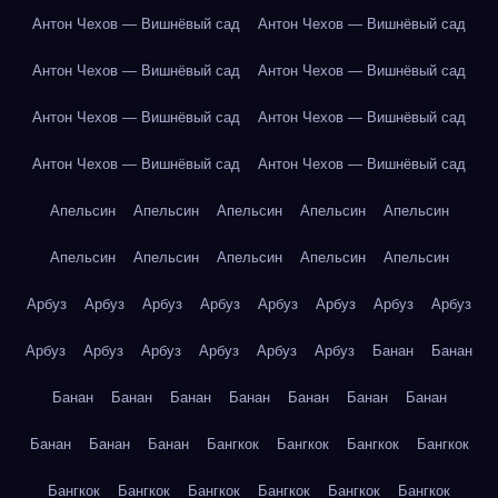
Антон Чехов — Вишнёвый сад
Антон Чехов — Вишнёвый сад
Антон Чехов — Вишнёвый сад
Антон Чехов — Вишнёвый сад
Антон Чехов — Вишнёвый сад
Антон Чехов — Вишнёвый сад
Антон Чехов — Вишнёвый сад
Антон Чехов — Вишнёвый сад
Апельсин
Апельсин
Апельсин
Апельсин
Апельсин
Апельсин
Апельсин
Апельсин
Апельсин
Апельсин
Арбуз
Арбуз
Арбуз
Арбуз
Арбуз
Арбуз
Арбуз
Арбуз
Арбуз
Арбуз
Арбуз
Арбуз
Арбуз
Арбуз
Банан
Банан
Банан
Банан
Банан
Банан
Банан
Банан
Банан
Банан
Банан
Банан
Бангкок
Бангкок
Бангкок
Бангкок
Бангкок
Бангкок
Бангкок
Бангкок
Бангкок
Бангкок