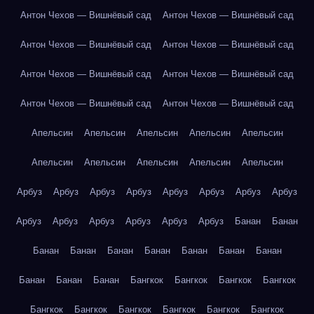
Антон Чехов — Вишнёвый сад
Антон Чехов — Вишнёвый сад
Антон Чехов — Вишнёвый сад
Антон Чехов — Вишнёвый сад
Антон Чехов — Вишнёвый сад
Антон Чехов — Вишнёвый сад
Антон Чехов — Вишнёвый сад
Антон Чехов — Вишнёвый сад
Апельсин
Апельсин
Апельсин
Апельсин
Апельсин
Апельсин
Апельсин
Апельсин
Апельсин
Апельсин
Арбуз
Арбуз
Арбуз
Арбуз
Арбуз
Арбуз
Арбуз
Арбуз
Арбуз
Арбуз
Арбуз
Арбуз
Арбуз
Арбуз
Банан
Банан
Банан
Банан
Банан
Банан
Банан
Банан
Банан
Банан
Банан
Банан
Бангкок
Бангкок
Бангкок
Бангкок
Бангкок
Бангкок
Бангкок
Бангкок
Бангкок
Бангкок