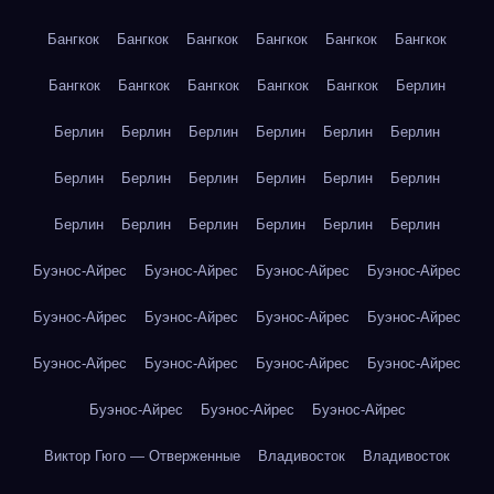
Бангкок
Бангкок
Бангкок
Бангкок
Бангкок
Бангкок
Бангкок
Бангкок
Бангкок
Бангкок
Бангкок
Берлин
Берлин
Берлин
Берлин
Берлин
Берлин
Берлин
Берлин
Берлин
Берлин
Берлин
Берлин
Берлин
Берлин
Берлин
Берлин
Берлин
Берлин
Берлин
Буэнос-Айрес
Буэнос-Айрес
Буэнос-Айрес
Буэнос-Айрес
Буэнос-Айрес
Буэнос-Айрес
Буэнос-Айрес
Буэнос-Айрес
Буэнос-Айрес
Буэнос-Айрес
Буэнос-Айрес
Буэнос-Айрес
Буэнос-Айрес
Буэнос-Айрес
Буэнос-Айрес
Виктор Гюго — Отверженные
Владивосток
Владивосток