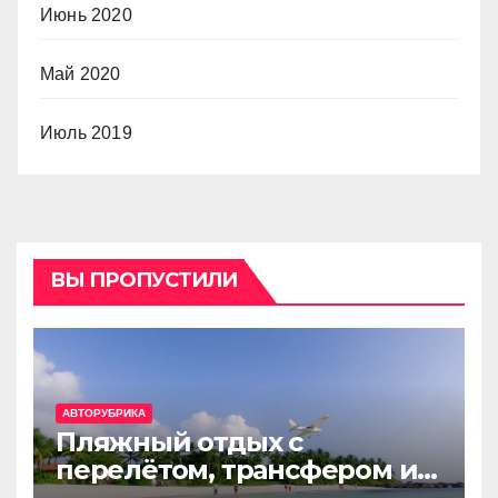
Июнь 2020
Май 2020
Июль 2019
ВЫ ПРОПУСТИЛИ
АВТОРУБРИКА
Пляжный отдых с
перелётом, трансфером и
отелем на Мальдивах, в