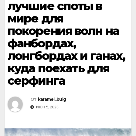
лучшие споты в
мире для
покорения волн на
фанбордах,
лонгбордах и ганах,
куда поехать для
серфинга
От
karamel_bulg
ИЮН 5, 2023