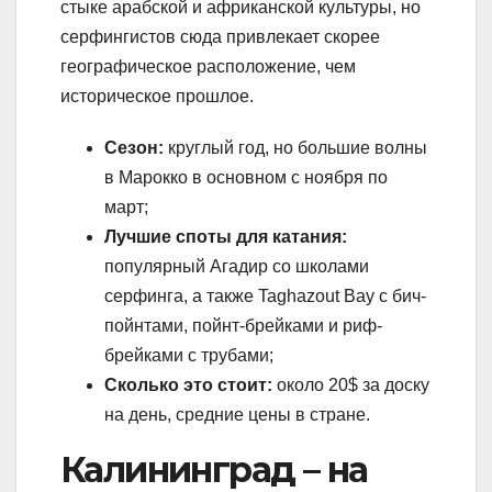
стыке арабской и африканской культуры, но
серфингистов сюда привлекает скорее
географическое расположение, чем
историческое прошлое.
Сезон:
круглый год, но большие волны
в Марокко в основном с ноября по
март;
Лучшие споты для катания:
популярный Агадир со школами
серфинга, а также Taghazout Bay с бич-
пойнтами, пойнт-брейками и риф-
брейками с трубами;
Сколько это стоит:
около 20$ за доску
на день, средние цены в стране.
Калининград – на