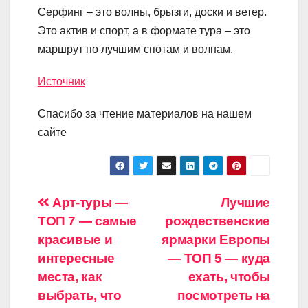
Серфинг – это волны, брызги, доски и ветер.
Это актив и спорт, а в формате тура – это
маршрут по лучшим спотам и волнам.
Источник
Спасибо за чтение материалов на нашем
сайте
Навигация
Арт-туры —
Лучшие
ТОП 7 — самые
рождественские
по
красивые и
ярмарки Европы
записям
интересные
— ТОП 5 — куда
места, как
ехать, чтобы
выбрать, что
посмотреть на