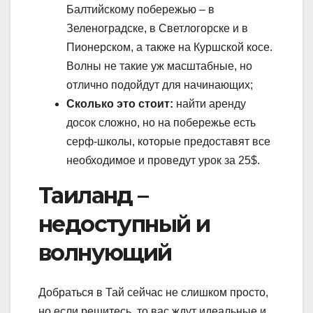
Балтийскому побережью – в
Зеленоградске, в Светлогорске и в
Пионерском, а также на Куршской косе.
Волны не такие уж масштабные, но
отлично подойдут для начинающих;
Сколько это стоит:
найти аренду
досок сложно, но на побережье есть
серф-школы, которые предоставят все
необходимое и проведут урок за 25$.
Таиланд –
недоступный и
волнующий
Добраться в Тай сейчас не слишком просто,
но если решитесь, то вас ждут идеальные и