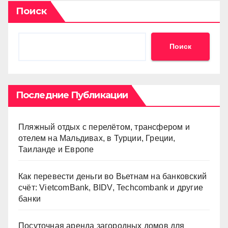
Поиск
Поиск
Последние Публикации
Пляжный отдых с перелётом, трансфером и
отелем на Мальдивах, в Турции, Греции,
Таиланде и Европе
Как перевести деньги во Вьетнам на банковский
счёт: VietcomBank, BIDV, Techcombank и другие
банки
Посуточная аренда загородных домов для