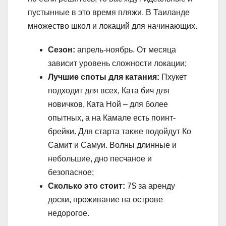
пустынные в это время пляжи. В Таиланде
множество школ и локаций для начинающих.
Сезон:
апрель-ноябрь. От месяца
зависит уровень сложности локации;
Лучшие споты для катания:
Пхукет
подходит для всех, Ката бич для
новичков, Ката Ной – для более
опытных, а на Камале есть поинт-
брейки. Для старта также подойдут Ко
Самит и Самуи. Волны длинные и
небольшие, дно песчаное и
безопасное;
Сколько это стоит:
7$ за аренду
доски, проживание на острове
недорогое.