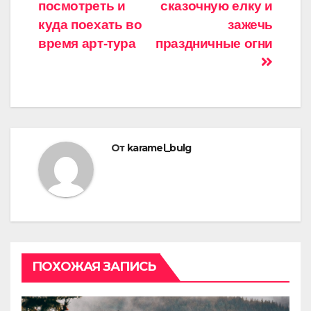
посмотреть и
сказочную елку и
куда поехать во
зажечь
время арт-тура
праздничные огни
От
karamel_bulg
ПОХОЖАЯ ЗАПИСЬ