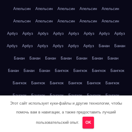
Апельсин
Апельсин
Апельсин
Апельсин
Апельсин
Апельсин
Апельсин
Апельсин
Апельсин
Апельсин
Арбуз
Арбуз
Арбуз
Арбуз
Арбуз
Арбуз
Арбуз
Арбуз
Арбуз
Арбуз
Арбуз
Арбуз
Арбуз
Арбуз
Банан
Банан
Банан
Банан
Банан
Банан
Банан
Банан
Банан
Банан
Банан
Банан
Бангкок
Бангкок
Бангкок
Бангкок
Бангкок
Бангкок
Бангкок
Бангкок
Бангкок
Бангкок
Бангкок
Бангкок
Бангкок
Бангкок
Бангкок
Бангкок
Этот сайт использует куки-файлы и другие технологии, чтобы
Бангкок
Бангкок
Бангкок
Бангкок
Бангкок
Берлин
помочь вам в навигации, а также предоставить лучший
Берлин
Берлин
Берлин
Берлин
Берлин
Берлин
пользовательский опыт.
OK