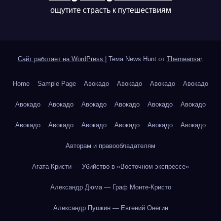
ощутите страсть к путешествиям
Сайт работает на WordPress
|
Тема News Hunt от
Themeansar
.
Home
Sample Page
Авокадо
Авокадо
Авокадо
Авокадо
Авокадо
Авокадо
Авокадо
Авокадо
Авокадо
Авокадо
Авокадо
Авокадо
Авокадо
Авокадо
Авокадо
Авокадо
Авторам и правообладателям
Агата Кристи — Убийство в «Восточном экспрессе»
Александр Дюма — Граф Монте-Кристо
Александр Пушкин — Евгений Онегин