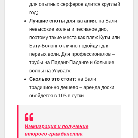
для опытных серферов длится круглый
год;
Лучшие споты для катания:
на Бали
невысокие волны и песчаное дно,
поэтому такие места как пляж Куты или
Бату-Болонг отлично подойдут для
первых волн. Для профессионалов –
трубы на Паданг-Паданге и большие
волны на Улувату;
Сколько это стоит:
на Бали
традиционно дешево – аренда доски
обойдется в 10$ в сутки.
Иммиграция и получение
второго гражданства