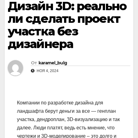
Дизайн 3D: реально
ли сделать проект
участка без
дизайнера
От
karamel_bulg
НОЯ 4, 2024
Компании по разработке дизайна для
ландшафта берут деньги за все — генплан
участка, дендроплан, 3D-визуализацию и так
далее. Люди платят, ведь есть мнение, что
чертежи и 3D-моделирование – это долго и