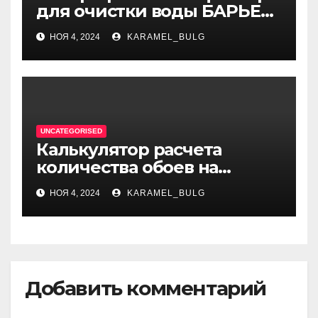
для очистки воды БАРЬЕР
ЭКСПЕРТ Слим Жесткость
НОЯ 4, 2024
KARAMEL_BULG
UNCATEGORISED
Калькулятор расчета
количества обоев на
комнату при ремонте
НОЯ 4, 2024
KARAMEL_BULG
Добавить комментарий