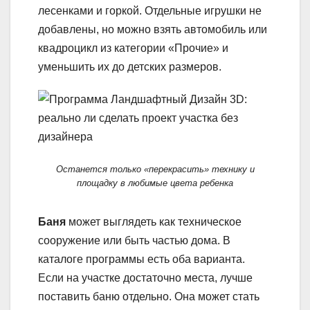
лесенками и горкой. Отдельные игрушки не
добавлены, но можно взять автомобиль или
квадроцикл из категории «Прочие» и
уменьшить их до детских размеров.
Останется только «перекрасить» технику и
площадку в любимые цвета ребенка
Баня
может выглядеть как техническое
сооружение или быть частью дома. В
каталоге программы есть оба варианта.
Если на участке достаточно места, лучше
поставить баню отдельно. Она может стать