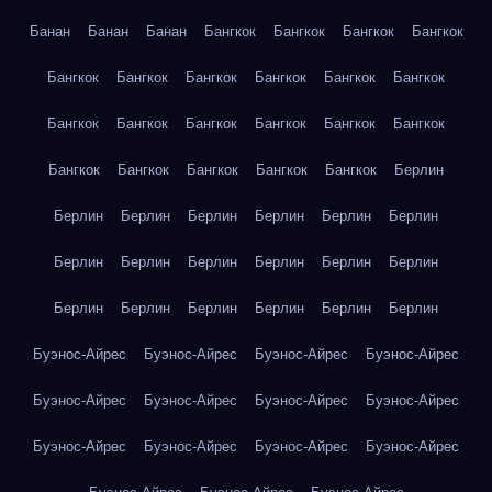
Банан
Банан
Банан
Бангкок
Бангкок
Бангкок
Бангкок
Бангкок
Бангкок
Бангкок
Бангкок
Бангкок
Бангкок
Бангкок
Бангкок
Бангкок
Бангкок
Бангкок
Бангкок
Бангкок
Бангкок
Бангкок
Бангкок
Бангкок
Берлин
Берлин
Берлин
Берлин
Берлин
Берлин
Берлин
Берлин
Берлин
Берлин
Берлин
Берлин
Берлин
Берлин
Берлин
Берлин
Берлин
Берлин
Берлин
Буэнос-Айрес
Буэнос-Айрес
Буэнос-Айрес
Буэнос-Айрес
Буэнос-Айрес
Буэнос-Айрес
Буэнос-Айрес
Буэнос-Айрес
Буэнос-Айрес
Буэнос-Айрес
Буэнос-Айрес
Буэнос-Айрес