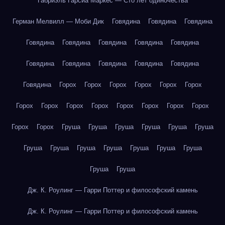
Габриэль Гарсиа Маркес — Сто лет одиночества
Герман Мелвилл — Моби Дик
Говядина
Говядина
Говядина
Говядина
Говядина
Говядина
Говядина
Говядина
Говядина
Говядина
Говядина
Говядина
Говядина
Говядина
Горох
Горох
Горох
Горох
Горох
Горох
Горох
Горох
Горох
Горох
Горох
Горох
Горох
Горох
Горох
Горох
Груша
Груша
Груша
Груша
Груша
Груша
Груша
Груша
Груша
Груша
Груша
Груша
Груша
Груша
Груша
Дж. К. Роулинг — Гарри Поттер и философский камень
Дж. К. Роулинг — Гарри Поттер и философский камень