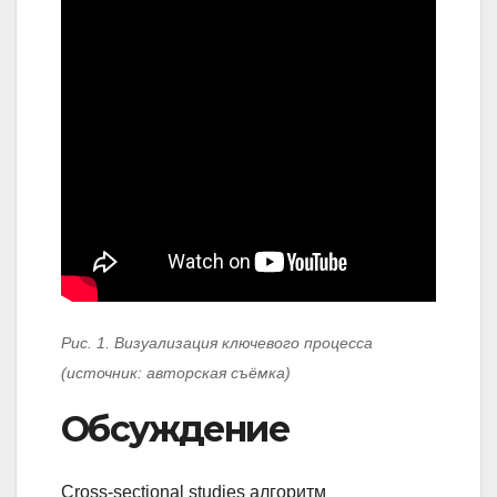
Рис. 1. Визуализация ключевого процесса
(источник: авторская съёмка)
Обсуждение
Cross-sectional studies алгоритм