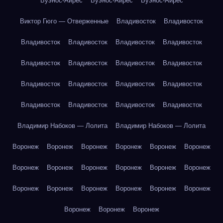
Буэнос-Айрес
Буэнос-Айрес
Буэнос-Айрес
Виктор Гюго — Отверженные
Владивосток
Владивосток
Владивосток
Владивосток
Владивосток
Владивосток
Владивосток
Владивосток
Владивосток
Владивосток
Владивосток
Владивосток
Владивосток
Владивосток
Владивосток
Владивосток
Владивосток
Владивосток
Владимир Набоков — Лолита
Владимир Набоков — Лолита
Воронеж
Воронеж
Воронеж
Воронеж
Воронеж
Воронеж
Воронеж
Воронеж
Воронеж
Воронеж
Воронеж
Воронеж
Воронеж
Воронеж
Воронеж
Воронеж
Воронеж
Воронеж
Воронеж
Воронеж
Воронеж