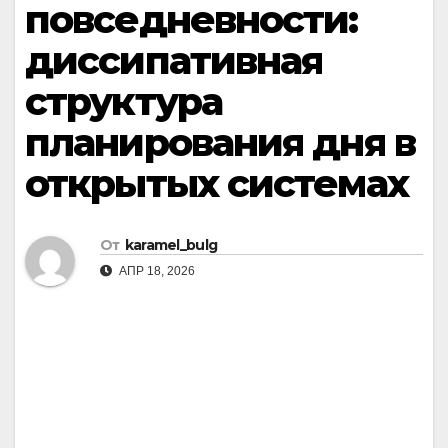
повседневности:
диссипативная
структура
планирования дня в
открытых системах
От
karamel_bulg
АПР 18, 2026