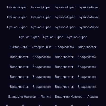
Буэнос-Айрес
Буэнос-Айрес
Буэнос-Айрес
Буэнос-Айрес
Буэнос-Айрес
Буэнос-Айрес
Буэнос-Айрес
Буэнос-Айрес
Буэнос-Айрес
Буэнос-Айрес
Буэнос-Айрес
Буэнос-Айрес
Буэнос-Айрес
Буэнос-Айрес
Буэнос-Айрес
Виктор Гюго — Отверженные
Владивосток
Владивосток
Владивосток
Владивосток
Владивосток
Владивосток
Владивосток
Владивосток
Владивосток
Владивосток
Владивосток
Владивосток
Владивосток
Владивосток
Владивосток
Владивосток
Владивосток
Владивосток
Владимир Набоков — Лолита
Владимир Набоков — Лолита