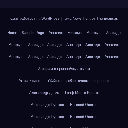
Сайт работает на WordPress
|
Тема News Hunt от
Themeansar
.
Home
Sample Page
Авокадо
Авокадо
Авокадо
Авокадо
Авокадо
Авокадо
Авокадо
Авокадо
Авокадо
Авокадо
Авокадо
Авокадо
Авокадо
Авокадо
Авокадо
Авокадо
Авторам и правообладателям
Агата Кристи — Убийство в «Восточном экспрессе»
Александр Дюма — Граф Монте-Кристо
Александр Пушкин — Евгений Онегин
Александр Пушкин — Евгений Онегин