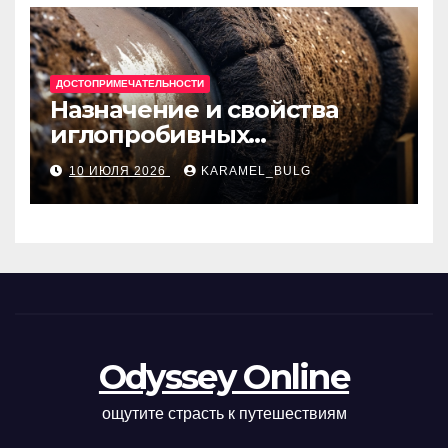
ДОСТОПРИМЕЧАТЕЛЬНОСТИ
Назначение и свойства
иглопробивных
базальтовых огнеупорных
10 ИЮЛЯ 2026
KARAMEL_BULG
матов
Odyssey Online
ощутите страсть к путешествиям