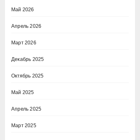
Май 2026
Апрель 2026
Март 2026
Декабрь 2025
Октябрь 2025
Май 2025
Апрель 2025
Март 2025