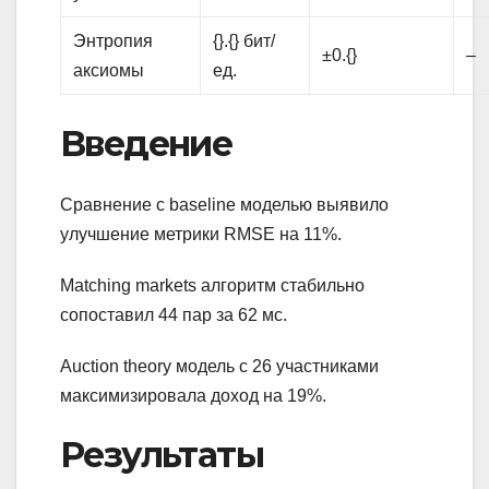
Энтропия
{}.{} бит/
±0.{}
–
аксиомы
ед.
Введение
Сравнение с baseline моделью выявило
улучшение метрики RMSE на 11%.
Matching markets алгоритм стабильно
сопоставил 44 пар за 62 мс.
Auction theory модель с 26 участниками
максимизировала доход на 19%.
Результаты