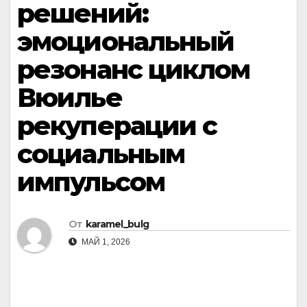
решений:
эмоциональный
резонанс циклом
Вюилье
рекуперации с
социальным
импульсом
От
karamel_bulg
МАЙ 1, 2026