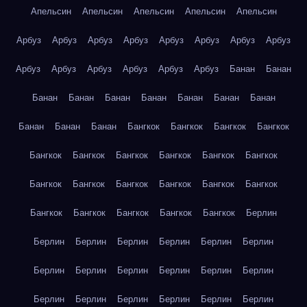
Апельсин
Апельсин
Апельсин
Апельсин
Апельсин
Арбуз
Арбуз
Арбуз
Арбуз
Арбуз
Арбуз
Арбуз
Арбуз
Арбуз
Арбуз
Арбуз
Арбуз
Арбуз
Арбуз
Банан
Банан
Банан
Банан
Банан
Банан
Банан
Банан
Банан
Банан
Банан
Банан
Бангкок
Бангкок
Бангкок
Бангкок
Бангкок
Бангкок
Бангкок
Бангкок
Бангкок
Бангкок
Бангкок
Бангкок
Бангкок
Бангкок
Бангкок
Бангкок
Бангкок
Бангкок
Бангкок
Бангкок
Бангкок
Берлин
Берлин
Берлин
Берлин
Берлин
Берлин
Берлин
Берлин
Берлин
Берлин
Берлин
Берлин
Берлин
Берлин
Берлин
Берлин
Берлин
Берлин
Берлин