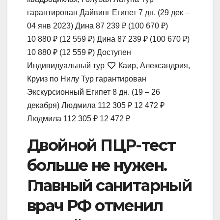
гарантирован Дайвинг Египет
7 дн.
(29 дек –
04 янв 2023)
Дина
87 239 ₽
(100 670 ₽)
10 880 ₽
(12 559 ₽)
Дина
87 239 ₽
(100 670 ₽)
10 880 ₽
(12 559 ₽)
Доступен
Индивидуальный тур
Каир, Александрия,
Круиз по Нилу Тур гарантирован
Экскурсионный Египет
8 дн.
(19 – 26
декабря)
Людмила
112 305 ₽
12 472 ₽
Людмила
112 305 ₽
12 472 ₽
Двойной ПЦР-тест
больше не нужен.
Главный санитарный
врач РФ отменил