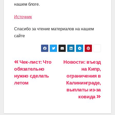
нашем блоге.
Источник
Спасибо за чтение материалов на нашем
сайте
Навигация
Чек-лист: Что
Новости: въезд
обязательно
на Кипр,
по
нужно сделать
ограничения в
записям
летом
Калининграде,
выплаты из-за
ковида