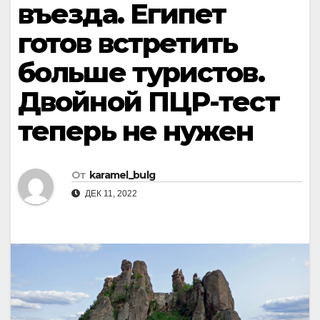
въезда. Египет
готов встретить
больше туристов.
Двойной ПЦР-тест
теперь не нужен
От
karamel_bulg
ДЕК 11, 2022