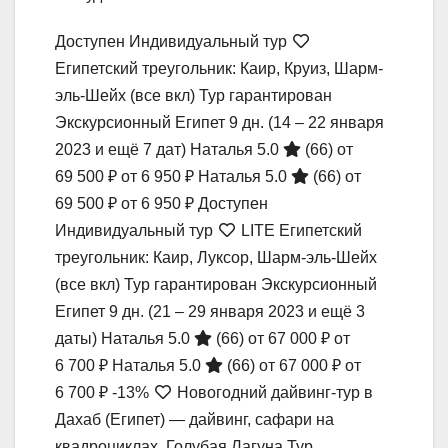
Доступен Индивидуальный тур
Египетский треугольник: Каир, Круиз, Шарм-
эль-Шейх (все вкл) Тур гарантирован
Экскурсионный Египет
9 дн.
(14 – 22 января
2023 и ещё 7 дат)
Наталья 5.0
(66)
от
69 500 ₽
от 6 950 ₽
Наталья 5.0
(66)
от
69 500 ₽
от 6 950 ₽
Доступен
Индивидуальный тур
LITE Египетский
треугольник: Каир, Луксор, Шарм-эль-Шейх
(все вкл) Тур гарантирован Экскурсионный
Египет
9 дн.
(21 – 29 января 2023 и ещё 3
даты)
Наталья 5.0
(66)
от 67 000 ₽
от
6 700 ₽
Наталья 5.0
(66)
от 67 000 ₽
от
6 700 ₽
-13%
Новогодний дайвинг-тур в
Дахаб (Египет) — дайвинг, сафари на
квадроциклах, Голубая Лагуна Тур