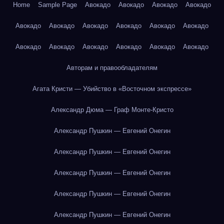
Home
Sample Page
Авокадо
Авокадо
Авокадо
Авокадо
Авокадо
Авокадо
Авокадо
Авокадо
Авокадо
Авокадо
Авокадо
Авокадо
Авокадо
Авокадо
Авокадо
Авокадо
Авторам и правообладателям
Агата Кристи — Убийство в «Восточном экспрессе»
Александр Дюма — Граф Монте-Кристо
Александр Пушкин — Евгений Онегин
Александр Пушкин — Евгений Онегин
Александр Пушкин — Евгений Онегин
Александр Пушкин — Евгений Онегин
Александр Пушкин — Евгений Онегин