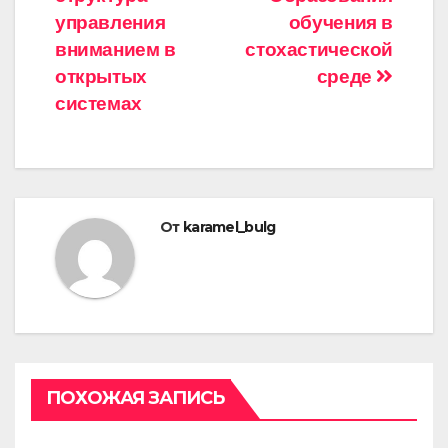
управления
обучения в
вниманием в
стохастической
открытых
среде
системах
От
karamel_bulg
ПОХОЖАЯ ЗАПИСЬ