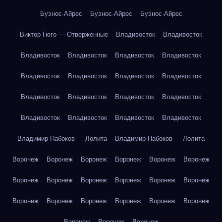
Буэнос-Айрес
Буэнос-Айрес
Буэнос-Айрес
Виктор Гюго — Отверженные
Владивосток
Владивосток
Владивосток
Владивосток
Владивосток
Владивосток
Владивосток
Владивосток
Владивосток
Владивосток
Владивосток
Владивосток
Владивосток
Владивосток
Владивосток
Владивосток
Владивосток
Владивосток
Владимир Набоков — Лолита
Владимир Набоков — Лолита
Воронеж
Воронеж
Воронеж
Воронеж
Воронеж
Воронеж
Воронеж
Воронеж
Воронеж
Воронеж
Воронеж
Воронеж
Воронеж
Воронеж
Воронеж
Воронеж
Воронеж
Воронеж
Воронеж
Воронеж
Воронеж