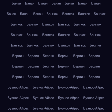
Банан
Банан
Банан
Банан
Банан
Банан
Банан
Банан
Банан
Банан
Бангкок
Бангкок
Бангкок
Бангкок
Бангкок
Бангкок
Бангкок
Бангкок
Бангкок
Бангкок
Бангкок
Бангкок
Бангкок
Бангкок
Бангкок
Бангкок
Бангкок
Бангкок
Бангкок
Бангкок
Бангкок
Берлин
Берлин
Берлин
Берлин
Берлин
Берлин
Берлин
Берлин
Берлин
Берлин
Берлин
Берлин
Берлин
Берлин
Берлин
Берлин
Берлин
Берлин
Берлин
Буэнос-Айрес
Буэнос-Айрес
Буэнос-Айрес
Буэнос-Айрес
Буэнос-Айрес
Буэнос-Айрес
Буэнос-Айрес
Буэнос-Айрес
Буэнос-Айрес
Буэнос-Айрес
Буэнос-Айрес
Буэнос-Айрес