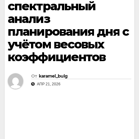
спектральный
анализ
планирования дня с
учётом весовых
коэффициентов
От
karamel_bulg
АПР 21, 2026