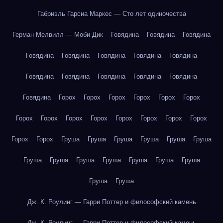
Габриэль Гарсиа Маркес — Сто лет одиночества
Герман Мелвилл — Моби Дик
Говядина
Говядина
Говядина
Говядина
Говядина
Говядина
Говядина
Говядина
Говядина
Говядина
Говядина
Говядина
Говядина
Говядина
Горох
Горох
Горох
Горох
Горох
Горох
Горох
Горох
Горох
Горох
Горох
Горох
Горох
Горох
Горох
Горох
Груша
Груша
Груша
Груша
Груша
Груша
Груша
Груша
Груша
Груша
Груша
Груша
Груша
Груша
Груша
Дж. К. Роулинг — Гарри Поттер и философский камень
Дж. К. Роулинг — Гарри Поттер и философский камень