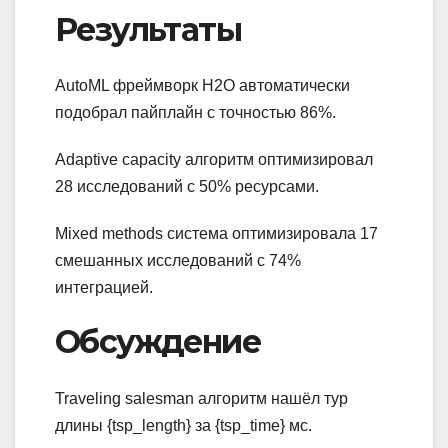
Результаты
AutoML фреймворк H2O автоматически
подобрал пайплайн с точностью 86%.
Adaptive capacity алгоритм оптимизировал
28 исследований с 50% ресурсами.
Mixed methods система оптимизировала 17
смешанных исследований с 74%
интеграцией.
Обсуждение
Traveling salesman алгоритм нашёл тур
длины {tsp_length} за {tsp_time} мс.