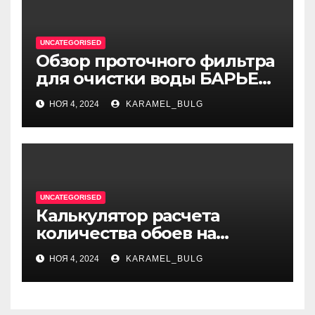
UNCATEGORISED
Обзор проточного фильтра
для очистки воды БАРЬЕР
ЭКСПЕРТ Слим Жесткость
НОЯ 4, 2024
KARAMEL_BULG
UNCATEGORISED
Калькулятор расчета
количества обоев на
комнату при ремонте
НОЯ 4, 2024
KARAMEL_BULG