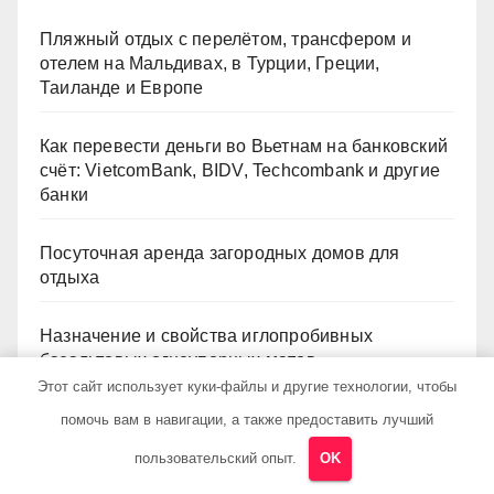
Пляжный отдых с перелётом, трансфером и
отелем на Мальдивах, в Турции, Греции,
Таиланде и Европе
Как перевести деньги во Вьетнам на банковский
счёт: VietcomBank, BIDV, Techcombank и другие
банки
Посуточная аренда загородных домов для
отдыха
Назначение и свойства иглопробивных
базальтовых огнеупорных матов
Этот сайт использует куки-файлы и другие технологии, чтобы
Место современных профессий в онлайн-
помочь вам в навигации, а также предоставить лучший
образовании
пользовательский опыт.
OK