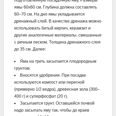
подготовленную посадочную яму. Размеры
ямы 60х60 см. Глубина должна составлять
60–70 см. На дно ямы укладывается
дренажный слой. В качестве дренажа можно
использовать битый кирпич, керамзит и
другие аналогичные материалы, смешанные
с речным песком. Толщина дренажного слоя
до 35 см. Далее:
Яма на треть засыпается плодородным
грунтом.
Вносятся удобрения. При посадке
используются компост или перегной
(примерно 1/2 ведра), древесная зола (300–
400 г) и суперфосфат (20 г).
Засыпается грунт. Оставшейся почвой
надо засыпать яму так, чтобы до краев