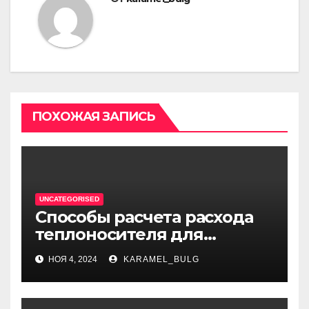
ПОХОЖАЯ ЗАПИСЬ
UNCATEGORISED
Способы расчета расхода
теплоносителя для
системы отопления
НОЯ 4, 2024
KARAMEL_BULG