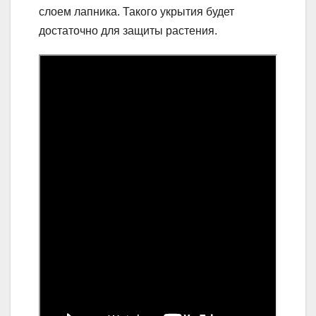
слоем лапника. Такого укрытия будет
достаточно для защиты растения.