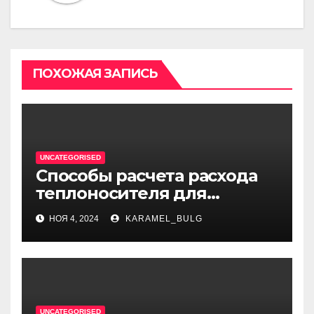
ПОХОЖАЯ ЗАПИСЬ
UNCATEGORISED
Способы расчета расхода
теплоносителя для
системы отопления
НОЯ 4, 2024
KARAMEL_BULG
UNCATEGORISED