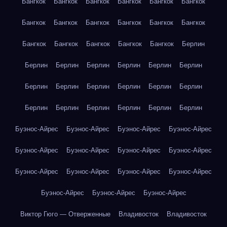
Бангкок
Бангкок
Бангкок
Бангкок
Бангкок
Бангкок
Бангкок
Бангкок
Бангкок
Бангкок
Бангкок
Бангкок
Бангкок
Бангкок
Бангкок
Бангкок
Бангкок
Берлин
Берлин
Берлин
Берлин
Берлин
Берлин
Берлин
Берлин
Берлин
Берлин
Берлин
Берлин
Берлин
Берлин
Берлин
Берлин
Берлин
Берлин
Берлин
Буэнос-Айрес
Буэнос-Айрес
Буэнос-Айрес
Буэнос-Айрес
Буэнос-Айрес
Буэнос-Айрес
Буэнос-Айрес
Буэнос-Айрес
Буэнос-Айрес
Буэнос-Айрес
Буэнос-Айрес
Буэнос-Айрес
Буэнос-Айрес
Буэнос-Айрес
Буэнос-Айрес
Виктор Гюго — Отверженные
Владивосток
Владивосток