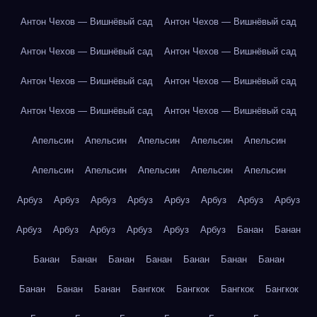
Антон Чехов — Вишнёвый сад
Антон Чехов — Вишнёвый сад
Антон Чехов — Вишнёвый сад
Антон Чехов — Вишнёвый сад
Антон Чехов — Вишнёвый сад
Антон Чехов — Вишнёвый сад
Антон Чехов — Вишнёвый сад
Антон Чехов — Вишнёвый сад
Апельсин
Апельсин
Апельсин
Апельсин
Апельсин
Апельсин
Апельсин
Апельсин
Апельсин
Апельсин
Арбуз
Арбуз
Арбуз
Арбуз
Арбуз
Арбуз
Арбуз
Арбуз
Арбуз
Арбуз
Арбуз
Арбуз
Арбуз
Арбуз
Банан
Банан
Банан
Банан
Банан
Банан
Банан
Банан
Банан
Банан
Банан
Банан
Бангкок
Бангкок
Бангкок
Бангкок