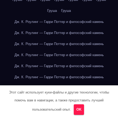
Груша
Груша
Дж. К. Роулинг — Гарри Поттер и философский камень
Дж. К. Роулинг — Гарри Поттер и философский камень
Дж. К. Роулинг — Гарри Поттер и философский камень
Дж. К. Роулинг — Гарри Поттер и философский камень
Дж. К. Роулинг — Гарри Поттер и философский камень
Дж. К. Роулинг — Гарри Поттер и философский камень
Дж. К. Роулинг — Гарри Поттер и философский камень
Этот сайт использует куки-файлы и другие технологии, чтобы
Дж. К. Роулинг — Гарри Поттер и философский камень
помочь вам в навигации, а также предоставить лучший
пользовательский опыт.
OK
Дж. К. Роулинг — Гарри Поттер и философский камень