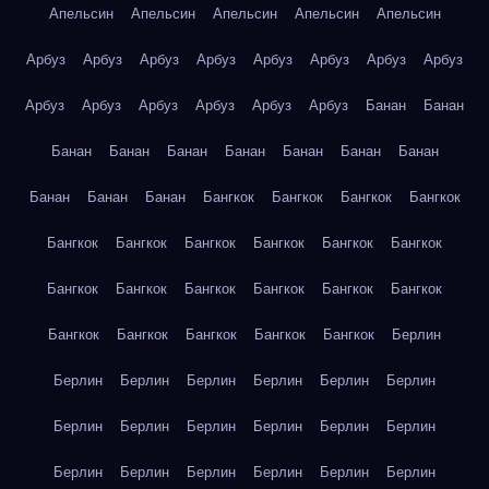
Апельсин
Апельсин
Апельсин
Апельсин
Апельсин
Арбуз
Арбуз
Арбуз
Арбуз
Арбуз
Арбуз
Арбуз
Арбуз
Арбуз
Арбуз
Арбуз
Арбуз
Арбуз
Арбуз
Банан
Банан
Банан
Банан
Банан
Банан
Банан
Банан
Банан
Банан
Банан
Банан
Бангкок
Бангкок
Бангкок
Бангкок
Бангкок
Бангкок
Бангкок
Бангкок
Бангкок
Бангкок
Бангкок
Бангкок
Бангкок
Бангкок
Бангкок
Бангкок
Бангкок
Бангкок
Бангкок
Бангкок
Бангкок
Берлин
Берлин
Берлин
Берлин
Берлин
Берлин
Берлин
Берлин
Берлин
Берлин
Берлин
Берлин
Берлин
Берлин
Берлин
Берлин
Берлин
Берлин
Берлин