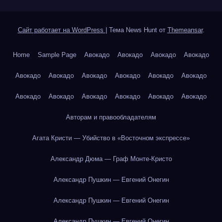
Сайт работает на WordPress
|
Тема News Hunt от
Themeansar
.
Home
Sample Page
Авокадо
Авокадо
Авокадо
Авокадо
Авокадо
Авокадо
Авокадо
Авокадо
Авокадо
Авокадо
Авокадо
Авокадо
Авокадо
Авокадо
Авокадо
Авокадо
Авторам и правообладателям
Агата Кристи — Убийство в «Восточном экспрессе»
Александр Дюма — Граф Монте-Кристо
Александр Пушкин — Евгений Онегин
Александр Пушкин — Евгений Онегин
Александр Пушкин — Евгений Онегин