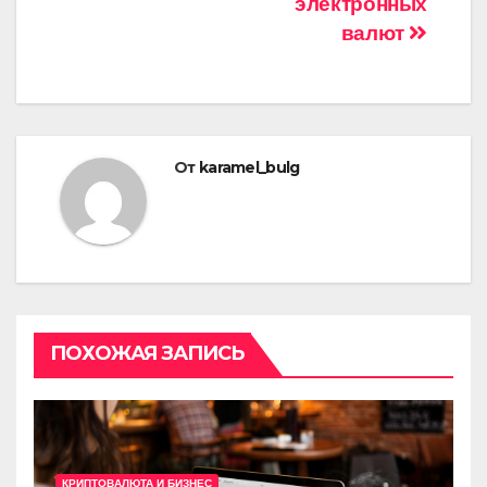
электронных
записям
валют
От
karamel_bulg
ПОХОЖАЯ ЗАПИСЬ
КРИПТОВАЛЮТА И БИЗНЕС