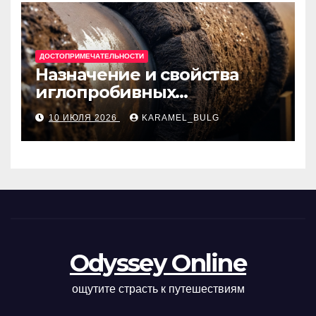
ДОСТОПРИМЕЧАТЕЛЬНОСТИ
Назначение и свойства
иглопробивных
базальтовых огнеупорных
10 ИЮЛЯ 2026
KARAMEL_BULG
матов
Odyssey Online
ощутите страсть к путешествиям