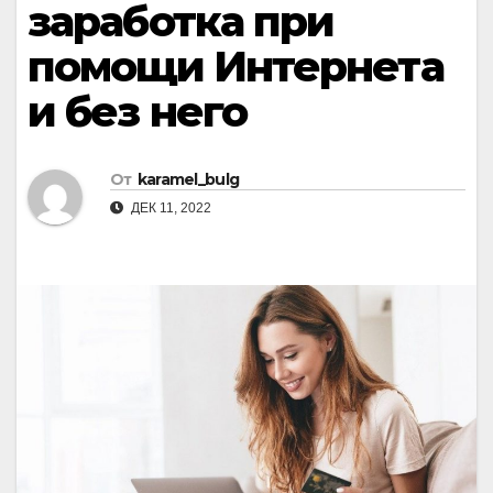
заработка при
помощи Интернета
и без него
От
karamel_bulg
ДЕК 11, 2022