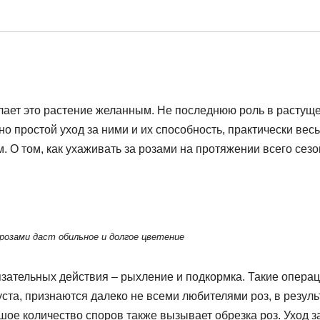
елает это растение желанным. Не последнюю роль в растущ
о простой уход за ними и их способность, практически весь
 О том, как ухаживать за розами на протяжении всего сезо
 розами даст обильное и долгое цветение
зательных действия – рыхление и подкормка. Такие операц
та, признаются далеко не всеми любителями роз, в резуль
шое количество споров также вызывает обрезка роз. Уход з