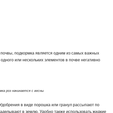
у почвы, подкормка является одним из самых важных
 одного или нескольких элементов в почве негативно
мка роз начинается с весны
 Удобрения в виде порошка или гранул рассыпают по
 заделывают в землю. Удобно также использовать жидкие