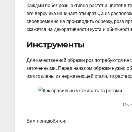
Каждый побег розы активно растет и цветет в т
его верхушка начинает отмирать, а из располож
своевременно не производить обрезку, роза пр
скажется на декоративности куста и обильности
Инструменты
Для качественной обрезки роз потребуются ин
заточенными. Перед началом обрезки нужно об
изготовлены из нержавеющей стали, то раство
Инст
Вам понадобятся: