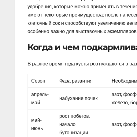
удобрения, которые можно применять в течение
имеют некоторые преимущества: после нанесени
клеточный сок и способствуют увеличению вели
особенно важно для выставочных экземпляров 
Когда и чем подкармлив
В разное время года кусты роз нуждаются в р
Сезон
Фаза развития
Необходим
апрель-
азот, фосф
набухание почек
май
железо, бо
рост побегов,
май-
начало
азот, фосф
июнь
бутонизации