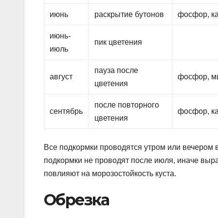
июнь
раскрытие бутонов
фосфор, к
июнь-
пик цветения
июль
пауза после
август
фосфор, м
цветения
после повторного
сентябрь
фосфор, к
цветения
Все подкормки проводятся утром или вечером 
подкормки не проводят после июля, иначе выра
повлияют на морозостойкость куста.
Обрезка