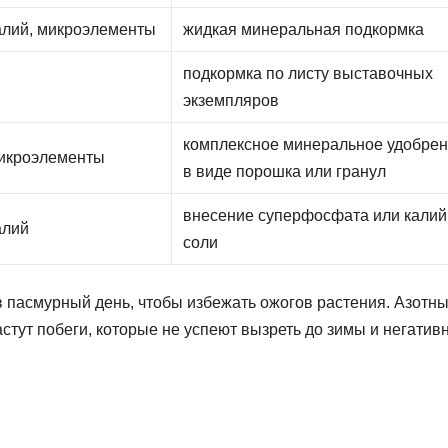
алий, микроэлементы
жидкая минеральная подкормка
подкормка по листу выставочных
экземпляров
комплексное минеральное удобре
икроэлементы
в виде порошка или гранул
внесение суперфосфата или кали
алий
соли
в пасмурный день, чтобы избежать ожогов растения. Азотн
стут побеги, которые не успеют вызреть до зимы и негатив