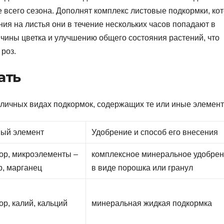
 всего сезона. Дополнят комплекс листовые подкормки, ко
я на листья они в течение нескольких часов попадают в
чины цветка и улучшению общего состояния растений, что
роз.
ать
азличных видах подкормок, содержащих те или иные элемент
ый элемент
Удобрение и способ его внесения
ор, микроэлементы –
комплексное минеральное удобре
р, марганец
в виде порошка или гранул
ор, калий, кальций
минеральная жидкая подкормка