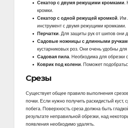
Секатор с двумя режущими кромками
.
кромки.
Секатор с одной режущей кромкой
. Им
инструмент с двумя режущими кромками.
Перчатки
. Для защиты рук от шипов они 
Садовые ножницы с длинными ручкам
кустарниковых роз. Они очень удобны для
Садовая пила
. Необходима для обрезки 
Коврик под колени
. Поможет подобраться
Срезы
Существует общее правило выполнения срезов.
почки. Если нужно получить раскидистый куст,
побега. Поверхность среза должна быть гладкой
результате неправильной обрезки, над некотор
появления необходимо удалять.