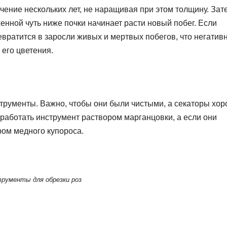
ечение нескольких лет, не наращивая при этом толщину. Зат
енной чуть ниже почки начинает расти новый побег. Если
евратится в заросли живых и мертвых побегов, что негатив
 его цветения.
струменты. Важно, чтобы они были чистыми, а секаторы хо
работать инструмент раствором марганцовки, а если они
ром медного купороса.
рументы для обрезки роз