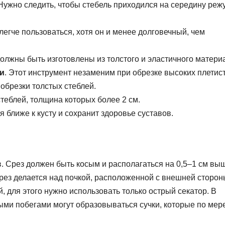
 Нужно следить, чтобы стебель приходился на середину ре
 легче пользоваться, хотя он и менее долговечный, чем
должны быть изготовлены из толстого и эластичного матери
и
. Этот инструмент незаменим при обрезке высоких плетис
 обрезки толстых стеблей.
стеблей, толщина которых более 2 см.
 ближе к кусту и сохранит здоровье суставов.
 Срез должен быть косым и располагаться на 0,5–1 см вы
 срез делается над почкой, расположенной с внешней сторо
, для этого нужно использовать только острый секатор. В
ыми побегами могут образовываться сучки, которые по мер