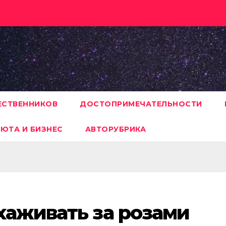
ЕСТВЕННИКОВ
ДОСТОПРИМЕЧАТЕЛЬНОСТИ
ЮТА И БИЗНЕС
АВТОРУБРИКА
хаживать за розами