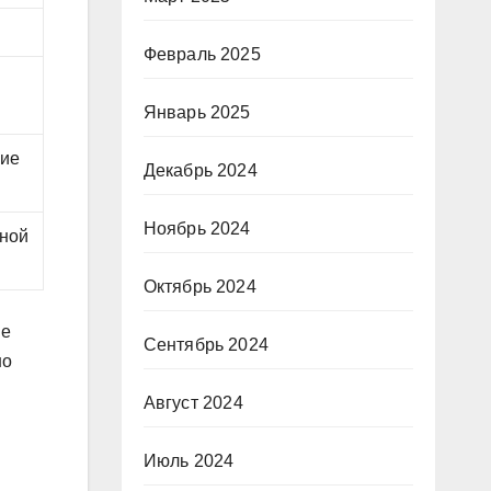
Февраль 2025
Январь 2025
ние
Декабрь 2024
Ноябрь 2024
йной
Октябрь 2024
ые
Сентябрь 2024
но
Август 2024
Июль 2024