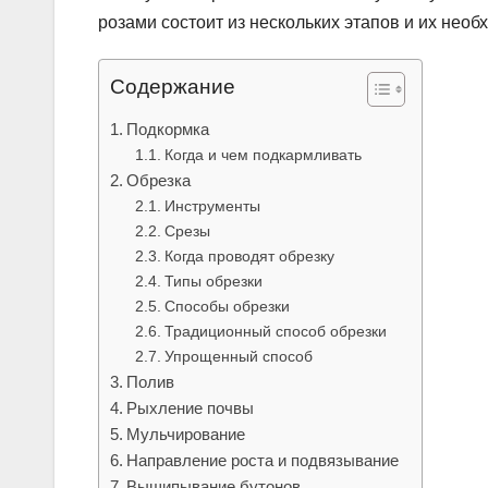
розами состоит из нескольких этапов и их необ
Содержание
Подкормка
Когда и чем подкармливать
Обрезка
Инструменты
Срезы
Когда проводят обрезку
Типы обрезки
Способы обрезки
Традиционный способ обрезки
Упрощенный способ
Полив
Рыхление почвы
Мульчирование
Направление роста и подвязывание
Выщипывание бутонов