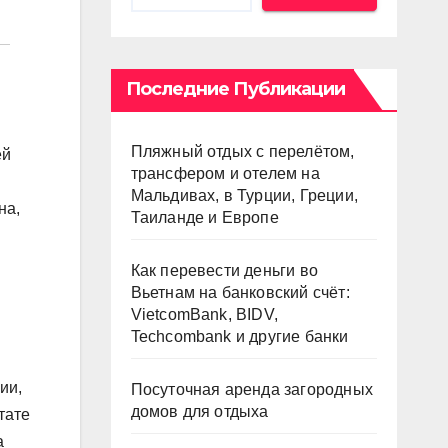
Последние Публикации
Пляжный отдых с перелётом,
ей
трансфером и отелем на
Мальдивах, в Турции, Греции,
на,
Таиланде и Европе
Как перевести деньги во
Вьетнам на банковский счёт:
VietcomBank, BIDV,
Techcombank и другие банки
ии,
Посуточная аренда загородных
домов для отдыха
тате
а