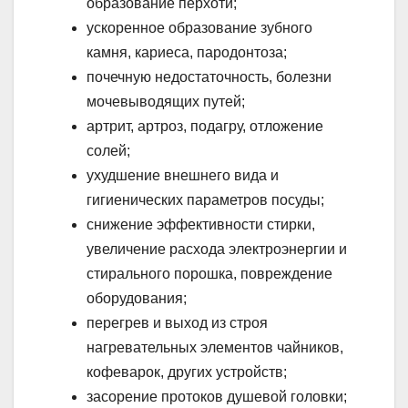
образование перхоти;
ускоренное образование зубного
камня, кариеса, пародонтоза;
почечную недостаточность, болезни
мочевыводящих путей;
артрит, артроз, подагру, отложение
солей;
ухудшение внешнего вида и
гигиенических параметров посуды;
снижение эффективности стирки,
увеличение расхода электроэнергии и
стирального порошка, повреждение
оборудования;
перегрев и выход из строя
нагревательных элементов чайников,
кофеварок, других устройств;
засорение протоков душевой головки;