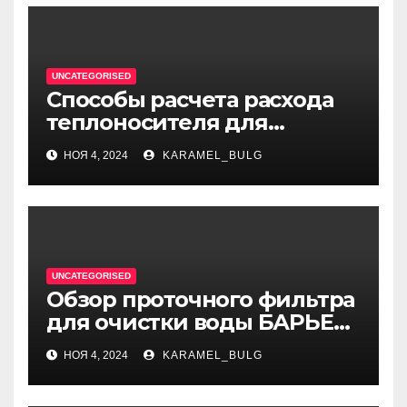
UNCATEGORISED
Способы расчета расхода
теплоносителя для
системы отопления
НОЯ 4, 2024
KARAMEL_BULG
UNCATEGORISED
Обзор проточного фильтра
для очистки воды БАРЬЕР
ЭКСПЕРТ Слим Жесткость
НОЯ 4, 2024
KARAMEL_BULG