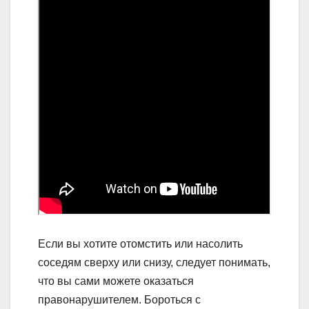
Если вы хотите отомстить или насолить
соседям сверху или снизу, следует понимать,
что вы сами можете оказаться
правонарушителем. Бороться с