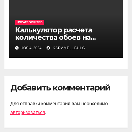
UNCATEGORISED
Калькулятор расчета
количества обоев на
комнату при ремонте
НОЯ 4, 2024
KARAMEL_BULG
Добавить комментарий
Для отправки комментария вам необходимо
авторизоваться
.