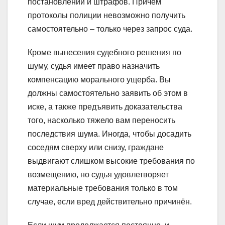
постановлений и штрафов. Причём
протоколы полиции невозможно получить
самостоятельно – только через запрос суда.
Кроме вынесения судебного решения по
шуму, судья имеет право назначить
компенсацию морального ущерба. Вы
должны самостоятельно заявить об этом в
иске, а также предъявить доказательства
того, насколько тяжело вам переносить
последствия шума. Иногда, чтобы досадить
соседям сверху или снизу, граждане
выдвигают слишком высокие требования по
возмещению, но судья удовлетворяет
материальные требования только в том
случае, если вред действительно причинён.