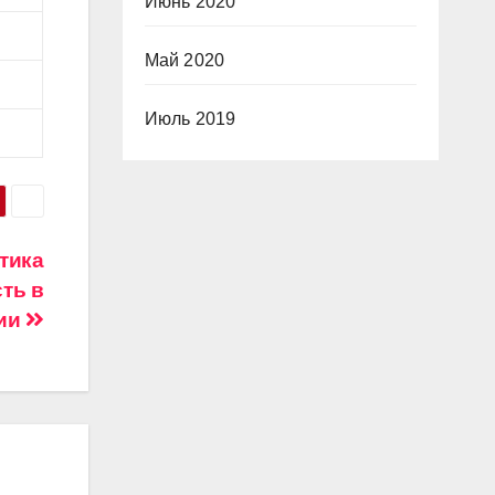
Июнь 2020
Май 2020
Июль 2019
тика
ть в
ции