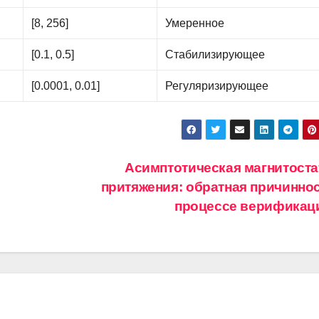
[8, 256]
Умеренное
[0.1, 0.5]
Стабилизирующее
[0.0001, 0.01]
Регуляризирующее
Асимптотическая магнитоста
притяжения: обратная причиннос
процессе верифика