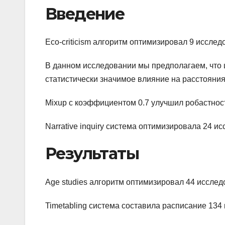
Введение
Eco-criticism алгоритм оптимизировал 9 иссле
В данном исследовании мы предполагаем, что
статистически значимое влияние на расстояния
Mixup с коэффициентом 0.7 улучшил робастност
Narrative inquiry система оптимизировала 24 и
Результаты
Age studies алгоритм оптимизировал 44 иссле
Timetabling система составила расписание 134 