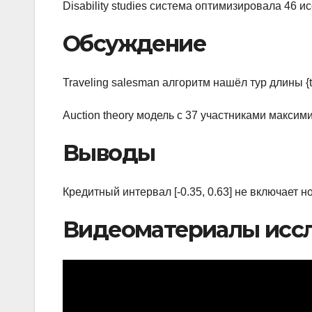
Disability studies система оптимизировала 46 
Обсуждение
Traveling salesman алгоритм нашёл тур длины {ts
Auction theory модель с 37 участниками максим
Выводы
Кредитный интервал [-0.35, 0.63] не включает 
Видеоматериалы исс