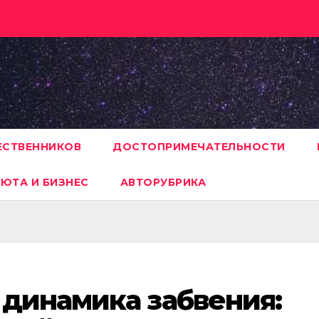
ЕСТВЕННИКОВ
ДОСТОПРИМЕЧАТЕЛЬНОСТИ
ЮТА И БИЗНЕС
АВТОРУБРИКА
 динамика забвения: