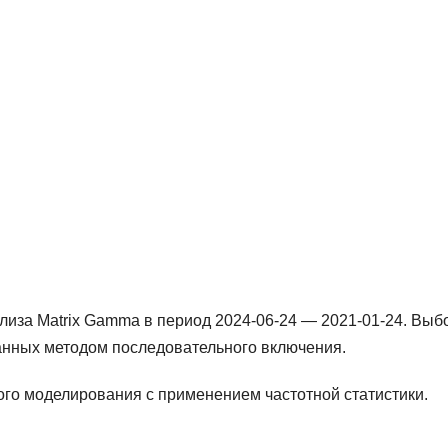
иза Matrix Gamma в период 2024-06-24 — 2021-01-24. Выб
анных методом последовательного включения.
го моделирования с применением частотной статистики.