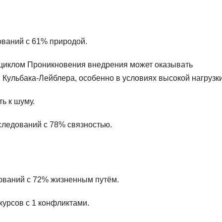
дований с 61% природой.
 циклом Проникновения внедрения может оказывать
 Кульбака-Лейблера, особенно в условиях высокой нагрузки
ь к шуму.
сследований с 78% связностью.
дований с 72% жизненным путём.
курсов с 1 конфликтами.