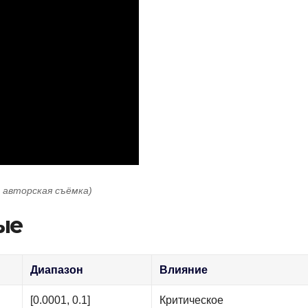
: авторская съёмка)
ые
Диапазон
Влияние
[0.0001, 0.1]
Критическое