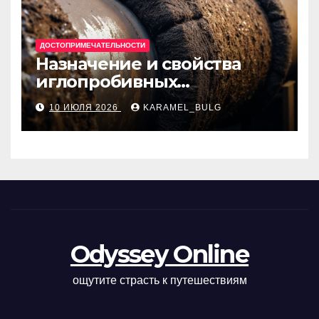
ДОСТОПРИМЕЧАТЕЛЬНОСТИ
Назначение и свойства
иглопробивных
базальтовых огнеупорных
10 ИЮЛЯ 2026
KARAMEL_BULG
матов
Odyssey Online
ощутите страсть к путешествиям