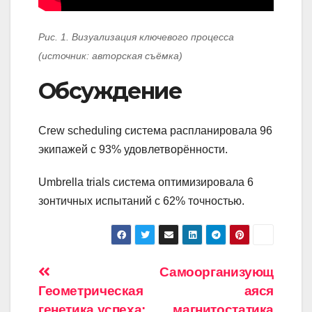
Рис. 1. Визуализация ключевого процесса
(источник: авторская съёмка)
Обсуждение
Crew scheduling система распланировала 96
экипажей с 93% удовлетворённости.
Umbrella trials система оптимизировала 6
зонтичных испытаний с 62% точностью.
Навигация
Самоорганизующ
Геометрическая
аяся
по
генетика успеха:
магнитостатика