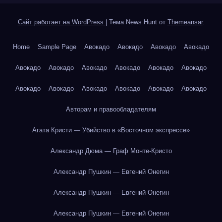
Сайт работает на WordPress
|
Тема News Hunt от
Themeansar
.
Home
Sample Page
Авокадо
Авокадо
Авокадо
Авокадо
Авокадо
Авокадо
Авокадо
Авокадо
Авокадо
Авокадо
Авокадо
Авокадо
Авокадо
Авокадо
Авокадо
Авокадо
Авторам и правообладателям
Агата Кристи — Убийство в «Восточном экспрессе»
Александр Дюма — Граф Монте-Кристо
Александр Пушкин — Евгений Онегин
Александр Пушкин — Евгений Онегин
Александр Пушкин — Евгений Онегин