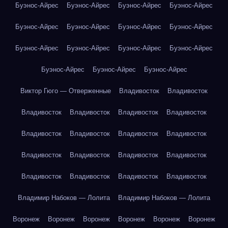
Буэнос-Айрес
Буэнос-Айрес
Буэнос-Айрес
Буэнос-Айрес
Буэнос-Айрес
Буэнос-Айрес
Буэнос-Айрес
Буэнос-Айрес
Буэнос-Айрес
Буэнос-Айрес
Буэнос-Айрес
Буэнос-Айрес
Буэнос-Айрес
Буэнос-Айрес
Буэнос-Айрес
Виктор Гюго — Отверженные
Владивосток
Владивосток
Владивосток
Владивосток
Владивосток
Владивосток
Владивосток
Владивосток
Владивосток
Владивосток
Владивосток
Владивосток
Владивосток
Владивосток
Владивосток
Владивосток
Владивосток
Владивосток
Владимир Набоков — Лолита
Владимир Набоков — Лолита
Воронеж
Воронеж
Воронеж
Воронеж
Воронеж
Воронеж