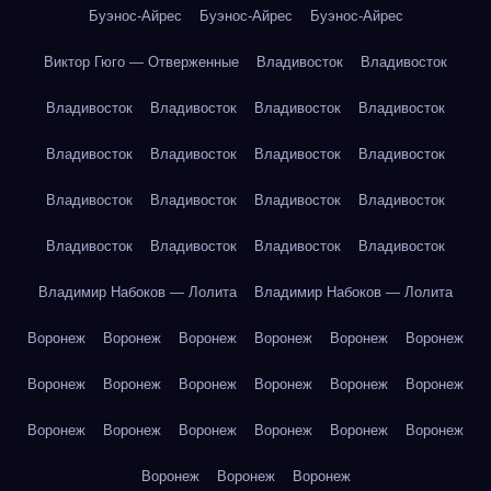
Буэнос-Айрес
Буэнос-Айрес
Буэнос-Айрес
Виктор Гюго — Отверженные
Владивосток
Владивосток
Владивосток
Владивосток
Владивосток
Владивосток
Владивосток
Владивосток
Владивосток
Владивосток
Владивосток
Владивосток
Владивосток
Владивосток
Владивосток
Владивосток
Владивосток
Владивосток
Владимир Набоков — Лолита
Владимир Набоков — Лолита
Воронеж
Воронеж
Воронеж
Воронеж
Воронеж
Воронеж
Воронеж
Воронеж
Воронеж
Воронеж
Воронеж
Воронеж
Воронеж
Воронеж
Воронеж
Воронеж
Воронеж
Воронеж
Воронеж
Воронеж
Воронеж