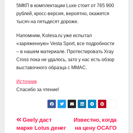
5МКП в комплектации Luxe стоит от 765 900
рублей, кросс-версия, вероятно, окажется
тысяч на пятьдесят дороже.
Напомним, Kolesa.ru уже испытал
«заряженную» Vesta Sport, все подробности
– в нашем материале. Протестировать Xray
Cross пока не удалось, зато у нас есть обзор
выставочного образца с ММАС.
Источник
Спасибо за чтение!
Навигация
Geely даст
Известно, когда
марке Lotus денег
на цену ОСАГО