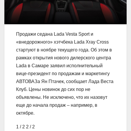
Продажи седана Lada Vesta Sport и
«внедорожного» хэтчбека Lada Xray Cross
стартуют в ноябре текущего года. Об этом в
рамках открытия нового дилерского центра
Lada в Самаре заявил исполнительный
вице-президент по продажам и маркетингу
АВТОВАЗа Ян Птачек, сообщает Лада Веста
Клуб. Цены новинок до сих пор не
объявлены. Не исключено, что их назовут
еще до начала продаж – например, в
октябре.
1
/ 2
2
/ 2