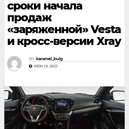
сроки начала
продаж
«заряженной» Vesta
и кросс-версии Xray
От
karamel_bulg
ИЮН 19, 2020