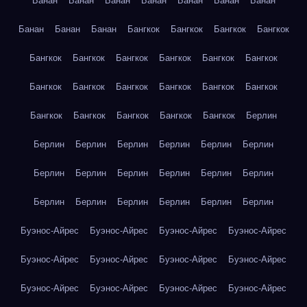
Банан
Банан
Банан
Банан
Банан
Банан
Банан
Банан
Банан
Банан
Бангкок
Бангкок
Бангкок
Бангкок
Бангкок
Бангкок
Бангкок
Бангкок
Бангкок
Бангкок
Бангкок
Бангкок
Бангкок
Бангкок
Бангкок
Бангкок
Бангкок
Бангкок
Бангкок
Бангкок
Бангкок
Берлин
Берлин
Берлин
Берлин
Берлин
Берлин
Берлин
Берлин
Берлин
Берлин
Берлин
Берлин
Берлин
Берлин
Берлин
Берлин
Берлин
Берлин
Берлин
Буэнос-Айрес
Буэнос-Айрес
Буэнос-Айрес
Буэнос-Айрес
Буэнос-Айрес
Буэнос-Айрес
Буэнос-Айрес
Буэнос-Айрес
Буэнос-Айрес
Буэнос-Айрес
Буэнос-Айрес
Буэнос-Айрес