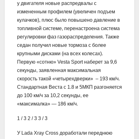
у двигателя новые распредвалы с
измененным профилем (увеличен подъем
кулачков), плюс было повышено давление в
топливной системе, перенастроена система
регулировки фаз газораспределения. Также
седан получил новые тормоза с более
крупными дисками (на всех колесах).
Первую «сотню» Vesta Sport наберет за 9,6
секунды, заявленная максимальная
скорость такой «четырехдверки» – 193 км/ч.
Стандартная Веста с 1.8 и 5МКП разгоняется
до 100 км/ч за 10,2 секунды, ее
«максималка» — 186 км/ч.
1
/ 3
2
/ 3
3
/ 3
У Lada Xray Cross доработали переднюю