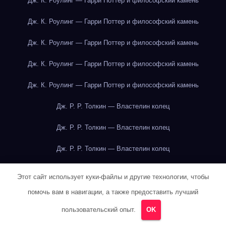
Дж. К. Роулинг — Гарри Поттер и философский камень
Дж. К. Роулинг — Гарри Поттер и философский камень
Дж. К. Роулинг — Гарри Поттер и философский камень
Дж. К. Роулинг — Гарри Поттер и философский камень
Дж. К. Роулинг — Гарри Поттер и философский камень
Дж. Р. Р. Толкин — Властелин колец
Дж. Р. Р. Толкин — Властелин колец
Дж. Р. Р. Толкин — Властелин колец
Дж. Р. Р. Толкин — Властелин колец
Этот сайт использует куки-файлы и другие технологии, чтобы
Дж. Р. Р. Толкин — Властелин колец
помочь вам в навигации, а также предоставить лучший
пользовательский опыт.
OK
Дж. Р. Р. Толкин — Властелин колец