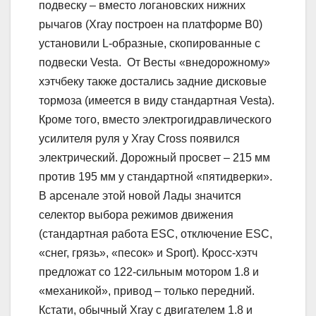
подвеску – вместо логановских нижних
рычагов (Xray построен на платформе B0)
установили L-образные, скопированные с
подвески Vesta. От Весты «внедорожному»
хэтчбеку также достались задние дисковые
тормоза (имеется в виду стандартная Vesta).
Кроме того, вместо электрогидравлического
усилителя руля у Xray Cross появился
электрический. Дорожный просвет – 215 мм
против 195 мм у стандартной «пятидверки».
В арсенале этой новой Лады значится
селектор выбора режимов движения
(стандартная работа ESC, отключение ESC,
«снег, грязь», «песок» и Sport). Кросс-хэтч
предложат со 122-сильным мотором 1.8 и
«механикой», привод – только передний.
Кстати, обычный Xray с двигателем 1.8 и