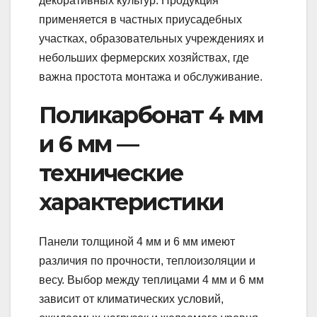
декоративных культур. Продукция
применяется в частных приусадебных
участках, образовательных учреждениях и
небольших фермерских хозяйствах, где
важна простота монтажа и обслуживание.
Поликарбонат 4 мм
и 6 мм —
технические
характеристики
Панели толщиной 4 мм и 6 мм имеют
различия по прочности, теплоизоляции и
весу. Выбор между теплицами 4 мм и 6 мм
зависит от климатических условий,