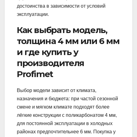
достоинства в зависимости от условий
эксплуатации.
Как выбрать модель,
толщина 4 мм или 6 мм
и где купить у
производителя
Profimet
Выбор модели зависит от климата,
назначения и бюджета: при частой сезонной
смене и мягком климате подходят более
лёгкие конструкции с поликарбонатом 4 мм,
для постоянной эксплуатации в холодных
районах предпочтительнее 6 мм. Покупка у