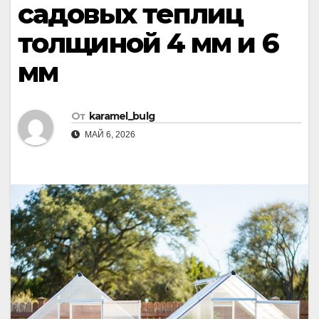
садовых теплиц
толщиной 4 мм и 6
мм
От
karamel_bulg
МАЙ 6, 2026