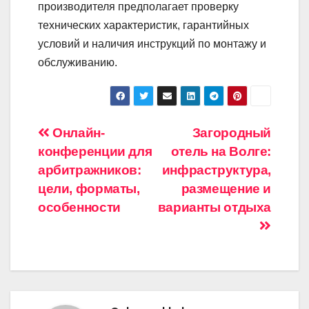
производителя предполагает проверку
технических характеристик, гарантийных
условий и наличия инструкций по монтажу и
обслуживанию.
Навигация
Онлайн-
Загородный
конференции для
отель на Волге:
по
арбитражников:
инфраструктура,
записям
цели, форматы,
размещение и
особенности
варианты отдыха