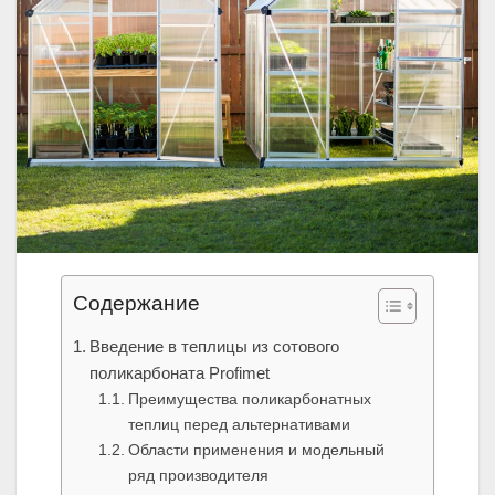
Содержание
Введение в теплицы из сотового
поликарбоната Profimet
Преимущества поликарбонатных
теплиц перед альтернативами
Области применения и модельный
ряд производителя