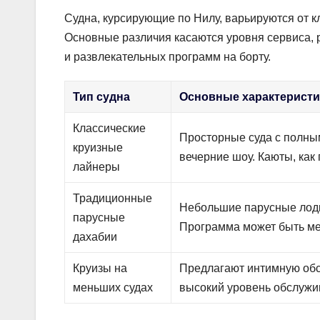
Судна, курсирующие по Нилу, варьируются от к
Основные различия касаются уровня сервиса, р
и развлекательных программ на борту.
Тип судна
Основные характеристи
Классические
Просторные суда с полным
круизные
вечерние шоу. Каюты, как
лайнеры
Традиционные
Небольшие парусные лодк
парусные
Программа может быть ме
дахабии
Круизы на
Предлагают интимную обс
меньших судах
высокий уровень обслужи