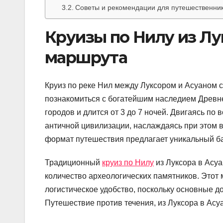
Советы и рекомендации для путешественни
Круизы по Нилу из Лу
маршрута
Круиз по реке Нил между Луксором и Асуаном
познакомиться с богатейшим наследием Древне
городов и длится от 3 до 7 ночей. Двигаясь по
античной цивилизации, наслаждаясь при этом 
формат путешествия предлагает уникальный б
Традиционный
круиз по Нилу
из Луксора в Асуа
количество археологических памятников. Этот
логистическое удобство, поскольку основные 
Путешествие против течения, из Луксора в Ас