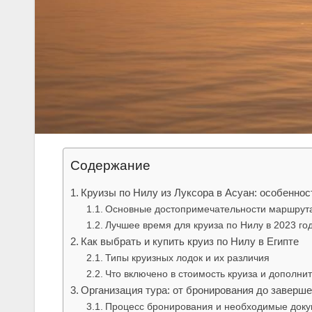
Содержание
Круизы по Нилу из Луксора в Асуан: особенно
Основные достопримечательности маршрут
Лучшее время для круиза по Нилу в 2023 го
Как выбрать и купить круиз по Нилу в Египте
Типы круизных лодок и их различия
Что включено в стоимость круиза и дополни
Организация тура: от бронирования до заверше
Процесс бронирования и необходимые док