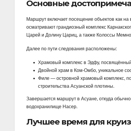
Основные достопримеча
Маршрут включает посещение объектов как на в
осматривают грандиозный комплекс Карнакског
Царей и Долину Цариц, а также Колоссы Мемно
Далее по пути следования расположены:
Храмовый комплекс в Эдфу, посвящённый 
Двойной храм в Ком-Омбо, уникальное с
Филе — островной храмовый комплекс, п
строительства Асуанской плотины.
Завершается маршрут в Асуане, откуда обычно
водохранилище Насер.
Лучшее время для круиза