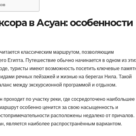
ков
ксора в Асуан: особенности
 считается классическим маршрутом, позволяющим
го Египта. Путешествие обычно начинается в одном из эти
 воде, туристы имеют возможность посетить ключевые памят
видами речных пейзажей и жизнью на берегах Нила. Такой
аланс между экскурсионной программой и отдыхом.
н проходит по участку реки, где сосредоточено наибольшее
 маршрут особенно ценится за свою насыщенность и
достопримечательности расположены недалеко от причалов.
уан, является наиболее распространённым вариантом.