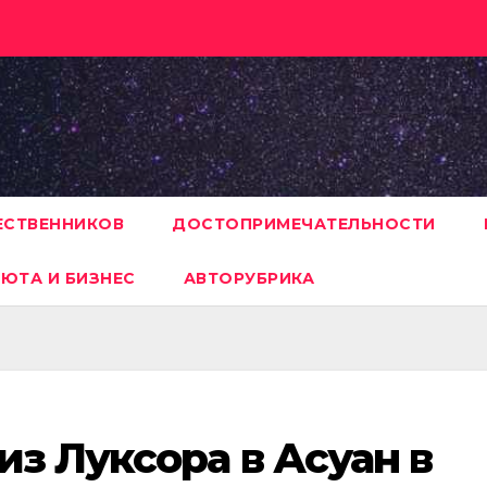
ЕСТВЕННИКОВ
ДОСТОПРИМЕЧАТЕЛЬНОСТИ
ЮТА И БИЗНЕС
АВТОРУБРИКА
из Луксора в Асуан в