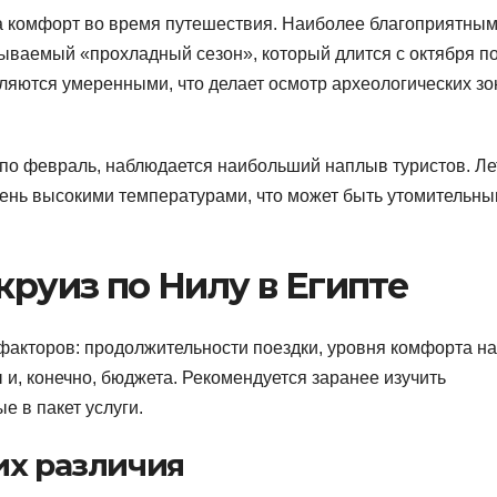
а комфорт во время путешествия. Наиболее благоприятны
зываемый «прохладный сезон», который длится с октября п
ляются умеренными, что делает осмотр археологических зо
ря по февраль, наблюдается наибольший наплыв туристов. Л
очень высокими температурами, что может быть утомительн
круиз по Нилу в Египте
 факторов: продолжительности поездки, уровня комфорта на
и, конечно, бюджета. Рекомендуется заранее изучить
 в пакет услуги.
их различия