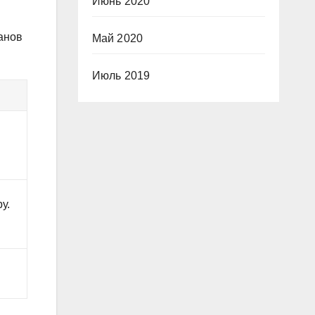
Июнь 2020
анов
Май 2020
Июль 2019
у.