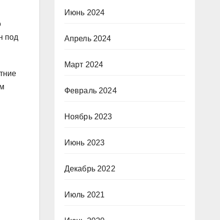
м
Июнь 2024
о
н под
Апрель 2024
Март 2024
етние
ым
Февраль 2024
Ноябрь 2023
Июнь 2023
Декабрь 2022
Июль 2021