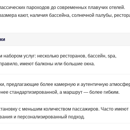
лассических пароходов до современных плавучих отелей.
азмера кают, наличия бассейна, солнечной палубы, рестор
ки
 набором услуг: несколько ресторанов, бассейн, spa,
 правило, имеют балконы или большие окна.
и, предлагающие более камерную и аутентичную атмосфер
нее стандартизированной, а маршрут — более гибким.
тановку с меньшим количеством пассажиров. Часто имеют
вания и персонализированный подход.