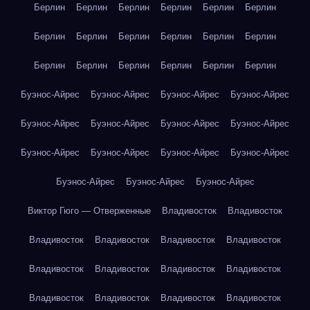
Берлин
Берлин
Берлин
Берлин
Берлин
Берлин
Берлин
Берлин
Берлин
Берлин
Берлин
Берлин
Берлин
Берлин
Берлин
Берлин
Берлин
Берлин
Буэнос-Айрес
Буэнос-Айрес
Буэнос-Айрес
Буэнос-Айрес
Буэнос-Айрес
Буэнос-Айрес
Буэнос-Айрес
Буэнос-Айрес
Буэнос-Айрес
Буэнос-Айрес
Буэнос-Айрес
Буэнос-Айрес
Буэнос-Айрес
Буэнос-Айрес
Буэнос-Айрес
Виктор Гюго — Отверженные
Владивосток
Владивосток
Владивосток
Владивосток
Владивосток
Владивосток
Владивосток
Владивосток
Владивосток
Владивосток
Владивосток
Владивосток
Владивосток
Владивосток