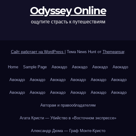
Odyssey Online
ощутите страсть к путешествиям
Сайт работает на WordPress
|
Тема News Hunt от
Themeansar
.
Home
Sample Page
Авокадо
Авокадо
Авокадо
Авокадо
Авокадо
Авокадо
Авокадо
Авокадо
Авокадо
Авокадо
Авокадо
Авокадо
Авокадо
Авокадо
Авокадо
Авокадо
Авторам и правообладателям
Агата Кристи — Убийство в «Восточном экспрессе»
Александр Дюма — Граф Монте-Кристо