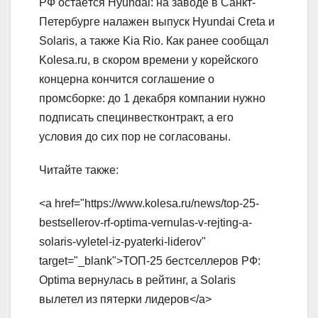
РФ остаётся Hyundai: на заводе в Санкт-
Петербурге налажен выпуск Hyundai Creta и
Solaris, а также Kia Rio. Как ранее сообщал
Kolesa.ru, в скором времени у корейского
концерна кончится соглашение о
промсборке: до 1 декабря компании нужно
подписать специнвестконтракт, а его
условия до сих пор не согласованы.
Читайте также:
<a href="https://www.kolesa.ru/news/top-25-
bestsellerov-rf-optima-vernulas-v-rejting-a-
solaris-vyletel-iz-pyaterki-liderov"
target="_blank">ТОП-25 бестселлеров РФ:
Optima вернулась в рейтинг, а Solaris
вылетел из пятерки лидеров</a>