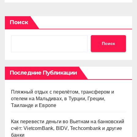
Поиск
Поиск
Последние Публикации
Пляжный отдых с перелётом, трансфером и
отелем на Мальдивах, в Турции, Греции,
Таиланде и Европе
Как перевести деньги во Вьетнам на банковский
счёт: VietcomBank, BIDV, Techcombank и другие
банки