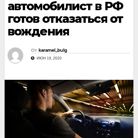
автомобилист в РФ
готов отказаться от
вождения
От
karamel_bulg
ИЮН 19, 2020