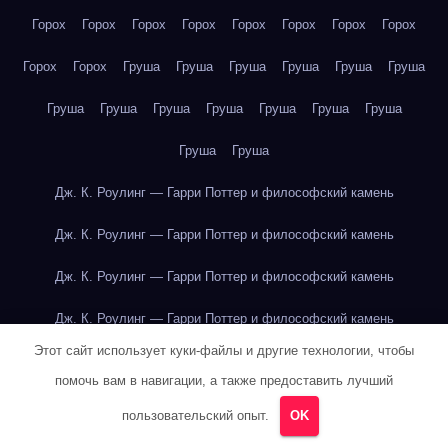
Горох
Горох
Горох
Горох
Горох
Горох
Горох
Горох
Горох
Горох
Груша
Груша
Груша
Груша
Груша
Груша
Груша
Груша
Груша
Груша
Груша
Груша
Груша
Груша
Груша
Дж. К. Роулинг — Гарри Поттер и философский камень
Дж. К. Роулинг — Гарри Поттер и философский камень
Дж. К. Роулинг — Гарри Поттер и философский камень
Дж. К. Роулинг — Гарри Поттер и философский камень
Этот сайт использует куки-файлы и другие технологии, чтобы
Дж. К. Роулинг — Гарри Поттер и философский камень
помочь вам в навигации, а также предоставить лучший
Дж. К. Роулинг — Гарри Поттер и философский камень
пользовательский опыт.
OK
Дж. К. Роулинг — Гарри Поттер и философский камень