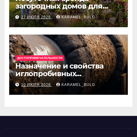
загородных домов для
отдыха
27 ИЮЛЯ 2026
KARAMEL_BULG
ДОСТОПРИМЕЧАТЕЛЬНОСТИ
Назначение и свойства
иглопробивных
базальтовых огнеупорных
10 ИЮЛЯ 2026
KARAMEL_BULG
матов