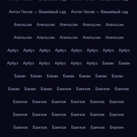
Антон Чехов — Вишнёвый сад
Антон Чехов — Вишнёвый сад
Апельсин
Апельсин
Апельсин
Апельсин
Апельсин
Апельсин
Апельсин
Апельсин
Апельсин
Апельсин
Арбуз
Арбуз
Арбуз
Арбуз
Арбуз
Арбуз
Арбуз
Арбуз
Арбуз
Арбуз
Арбуз
Арбуз
Арбуз
Арбуз
Банан
Банан
Банан
Банан
Банан
Банан
Банан
Банан
Банан
Банан
Банан
Банан
Бангкок
Бангкок
Бангкок
Бангкок
Бангкок
Бангкок
Бангкок
Бангкок
Бангкок
Бангкок
Бангкок
Бангкок
Бангкок
Бангкок
Бангкок
Бангкок
Бангкок
Бангкок
Бангкок
Бангкок
Бангкок
Берлин