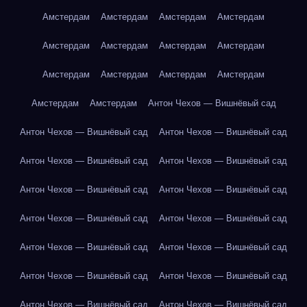
Амстердам
Амстердам
Амстердам
Амстердам
Амстердам
Амстердам
Амстердам
Амстердам
Амстердам
Амстердам
Амстердам
Амстердам
Амстердам
Амстердам
Антон Чехов — Вишнёвый сад
Антон Чехов — Вишнёвый сад
Антон Чехов — Вишнёвый сад
Антон Чехов — Вишнёвый сад
Антон Чехов — Вишнёвый сад
Антон Чехов — Вишнёвый сад
Антон Чехов — Вишнёвый сад
Антон Чехов — Вишнёвый сад
Антон Чехов — Вишнёвый сад
Антон Чехов — Вишнёвый сад
Антон Чехов — Вишнёвый сад
Антон Чехов — Вишнёвый сад
Антон Чехов — Вишнёвый сад
Антон Чехов — Вишнёвый сад
Антон Чехов — Вишнёвый сад