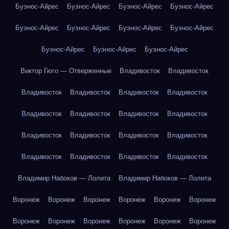
Буэнос-Айрес
Буэнос-Айрес
Буэнос-Айрес
Буэнос-Айрес
Буэнос-Айрес
Буэнос-Айрес
Буэнос-Айрес
Буэнос-Айрес
Буэнос-Айрес
Буэнос-Айрес
Буэнос-Айрес
Виктор Гюго — Отверженные
Владивосток
Владивосток
Владивосток
Владивосток
Владивосток
Владивосток
Владивосток
Владивосток
Владивосток
Владивосток
Владивосток
Владивосток
Владивосток
Владивосток
Владивосток
Владивосток
Владивосток
Владивосток
Владимир Набоков — Лолита
Владимир Набоков — Лолита
Воронеж
Воронеж
Воронеж
Воронеж
Воронеж
Воронеж
Воронеж
Воронеж
Воронеж
Воронеж
Воронеж
Воронеж