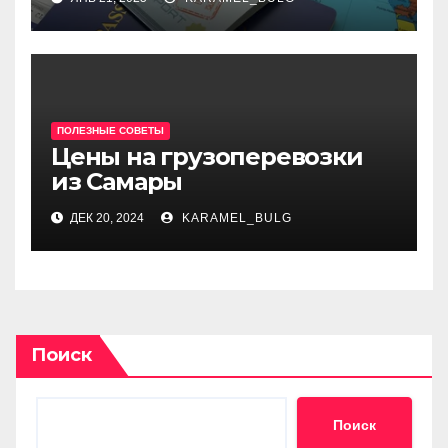
страны Шенгенского союза
ПОЛЕЗНЫЕ СОВЕТЫ
Цены на грузоперевозки
из Самары
ДЕК 20, 2024
KARAMEL_BULG
Поиск
Поиск