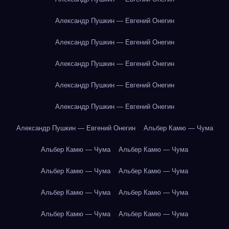
Александр Пушкин — Евгений Онегин
Александр Пушкин — Евгений Онегин
Александр Пушкин — Евгений Онегин
Александр Пушкин — Евгений Онегин
Александр Пушкин — Евгений Онегин
Александр Пушкин — Евгений Онегин
Альбер Камю — Чума
Альбер Камю — Чума
Альбер Камю — Чума
Альбер Камю — Чума
Альбер Камю — Чума
Альбер Камю — Чума
Альбер Камю — Чума
Альбер Камю — Чума
Альбер Камю — Чума