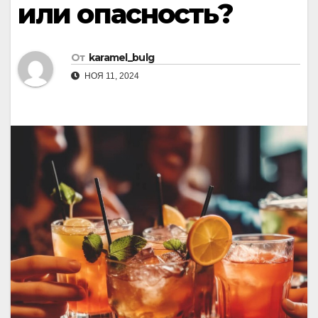
или опасность?
От
karamel_bulg
НОЯ 11, 2024