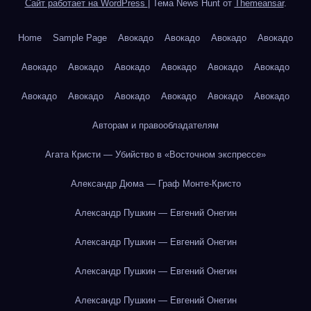
Сайт работает на WordPress
|
Тема News Hunt от
Themeansar
.
Home
Sample Page
Авокадо
Авокадо
Авокадо
Авокадо
Авокадо
Авокадо
Авокадо
Авокадо
Авокадо
Авокадо
Авокадо
Авокадо
Авокадо
Авокадо
Авокадо
Авокадо
Авторам и правообладателям
Агата Кристи — Убийство в «Восточном экспрессе»
Александр Дюма — Граф Монте-Кристо
Александр Пушкин — Евгений Онегин
Александр Пушкин — Евгений Онегин
Александр Пушкин — Евгений Онегин
Александр Пушкин — Евгений Онегин