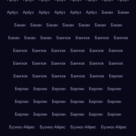
Арбуз
Арбуз
Арбуз
Арбуз
Арбуз
Арбуз
Банан
Банан
Банан
Банан
Банан
Банан
Банан
Банан
Банан
Банан
Банан
Банан
Бангкок
Бангкок
Бангкок
Бангкок
Бангкок
Бангкок
Бангкок
Бангкок
Бангкок
Бангкок
Бангкок
Бангкок
Бангкок
Бангкок
Бангкок
Бангкок
Бангкок
Бангкок
Бангкок
Бангкок
Бангкок
Берлин
Берлин
Берлин
Берлин
Берлин
Берлин
Берлин
Берлин
Берлин
Берлин
Берлин
Берлин
Берлин
Берлин
Берлин
Берлин
Берлин
Берлин
Берлин
Буэнос-Айрес
Буэнос-Айрес
Буэнос-Айрес
Буэнос-Айрес