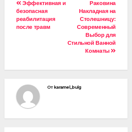
Навигация
Эффективная и
Раковина
безопасная
Накладная на
по
реабилитация
Столешницу:
записям
после травм
Современный
Выбор для
Стильной Ванной
Комнаты
От
karamel_bulg