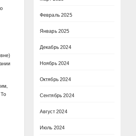
го
Февраль 2025
Январь 2025
Декабрь 2024
овне)
Ноябрь 2024
пании
Октябрь 2024
тим,
 То
Сентябрь 2024
Август 2024
Июль 2024