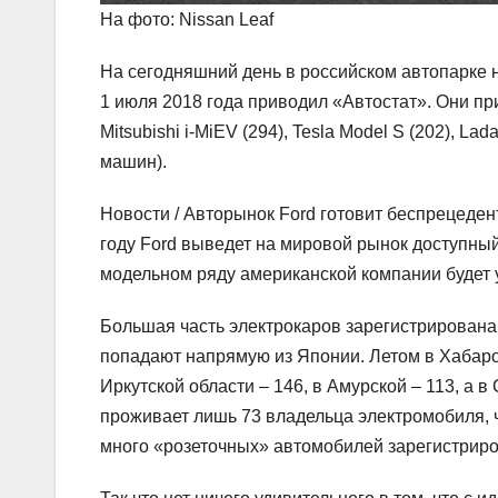
На фото: Nissan Leaf
На сегодняшний день в российском автопарке н
1 июля 2018 года приводил «Автостат». Они при
Mitsubishi i-MiEV (294), Tesla Model S (202), Lada
машин).
Новости / Авторынок
Ford готовит беспрецеде
году Ford выведет на мировой рынок доступный 
модельном ряду американской компании будет 
Большая часть электрокаров зарегистрирована 
попадают напрямую из Японии. Летом в Хабаров
Иркутской области – 146, в Амурской – 113, а 
проживает лишь 73 владельца электромобиля, 
много «розеточных» автомобилей зарегистриров