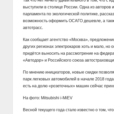
Так что нет ничего удивительного в том, что с
выступили в столице России. Одна из авторов 
парламента по экологической политике, рассказ
возможность оформить ОСАГО дешевле, а также
автотрасс.
Как сообщает агентство «Москва», предложения
других регионах электрокаров хоть и мало, но о
придётся выносить на рассмотрение на федера
«Автодор» и Российского союза автостраховщи
По мнению инициаторов, новые скидки позволя
парк легковых автомобилей в начале 2018 года
есть на долю «розеточных» машин сейчас прихо
На фото: Mitsubishi i-MiEV
Весной текущего года стало известно о том, ч