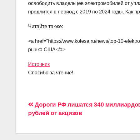
освободить владельцев электромобилей от упла
продлится в период с 2019 по 2024 годы. Как п
Читайте также:
<a href="https://www.kolesa.ru/news/top-10-elek
рынка США</a>
Источник
Спасибо за чтение!
Навигация
Дороги РФ лишатся 340 миллиардо
рублей от акцизов
по
записям