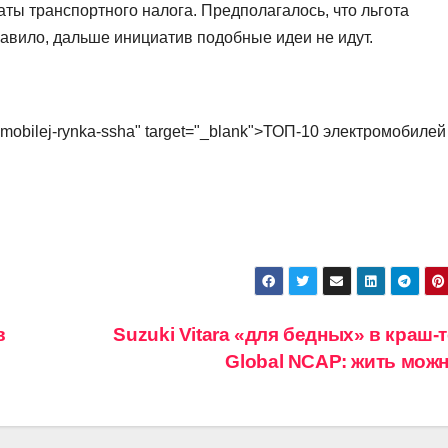
ты транспортного налога. Предполагалось, что льгота
равило, дальше инициатив подобные идеи не идут.
tromobilej-rynka-ssha" target="_blank">ТОП-10 электромобилей
в
Suzuki Vitara «для бедных» в краш-
Global NCAP: жить мож