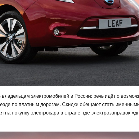
 владельцам электромобилей в России: речь идёт о возмож
оезде по платным дорогам. Скидки обещают стать именными
ся на покупку электрокара в стране, где электрозаправок «д